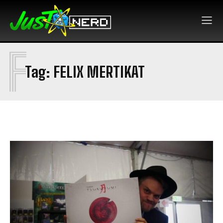
F
Tag:
FELIX MERTIKAT