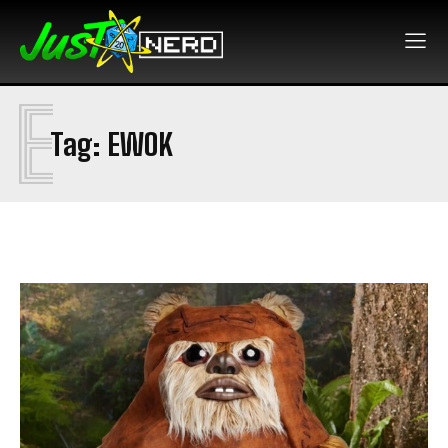
E
Tag:
EWOK