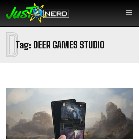
D
Tag:
DEER GAMES STUDIO