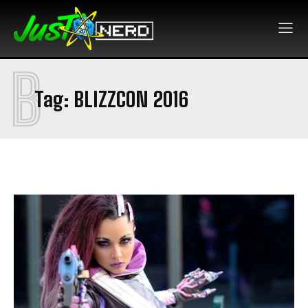
B
Tag:
BLIZZCON 2016