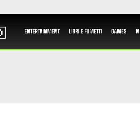
ENTERTAINMENT
LIBRI E FUMETTI
GAMES
N