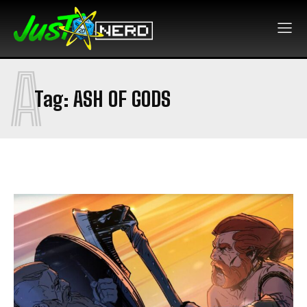
A
Tag:
ASH OF GODS