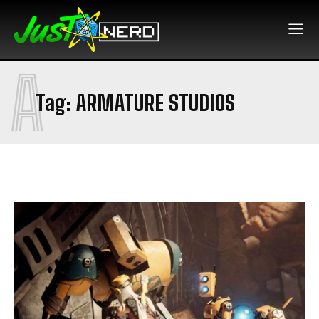
A
Tag:
ARMATURE STUDIOS