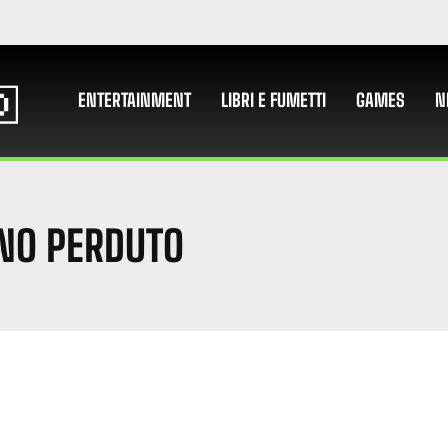
ENTERTAINMENT
LIBRI E FUMETTI
GAMES
N
NO PERDUTO