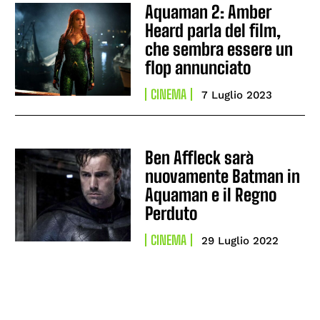
Aquaman 2: Amber
Heard parla del film,
che sembra essere un
flop annunciato
CINEMA
7 Luglio 2023
Ben Affleck sarà
nuovamente Batman in
Aquaman e il Regno
Perduto
CINEMA
29 Luglio 2022