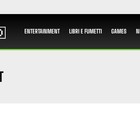
ENTERTAINMENT
LIBRI E FUMETTI
GAMES
N
T