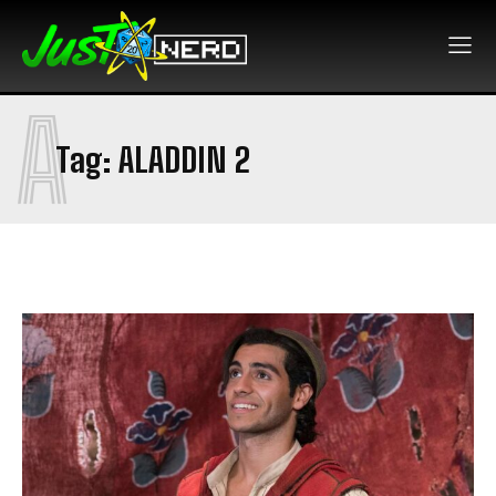
A
Tag:
ALADDIN 2