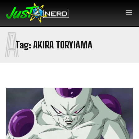
A
Tag:
AKIRA TORYIAMA