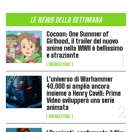
LE NEWS DELLA SETTIMANA
Cocoon: One Summer of
Girlhood, il trailer del nuovo
anime nella WWII è bellissimo
e straziante
ANIMAZIONE
L’universo di Warhammer
40.000 si amplia ancora
insieme a Henry Cavill: Prime
Video svilupperà una serie
animata
ANIMAZIONE