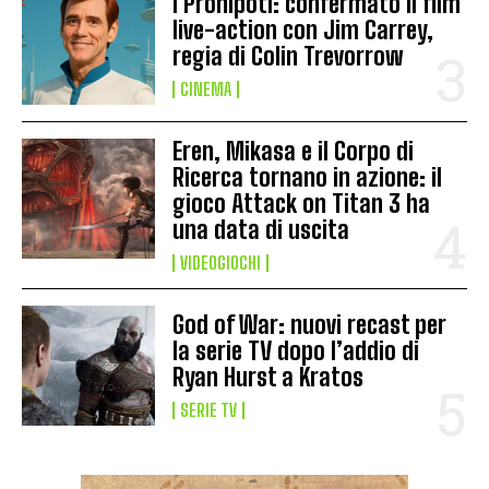
I Pronipoti: confermato il film
live-action con Jim Carrey,
regia di Colin Trevorrow
CINEMA
Eren, Mikasa e il Corpo di
Ricerca tornano in azione: il
gioco Attack on Titan 3 ha
una data di uscita
VIDEOGIOCHI
God of War: nuovi recast per
la serie TV dopo l’addio di
Ryan Hurst a Kratos
SERIE TV