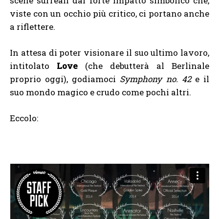
scene surreali dal forte impatto simbolico che,
viste con un occhio più critico, ci portano anche
a riflettere.
In attesa di poter visionare il suo ultimo lavoro,
intitolato
Love
(che debutterà al Berlinale
proprio oggi), godiamoci
Symphony no. 42
e il
suo mondo magico e crudo come pochi altri.
Eccolo: