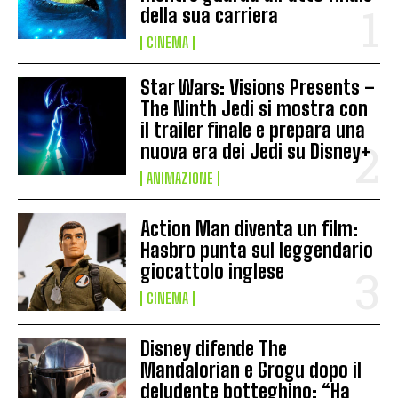
della sua carriera
CINEMA
Star Wars: Visions Presents –
The Ninth Jedi si mostra con
il trailer finale e prepara una
nuova era dei Jedi su Disney+
ANIMAZIONE
Action Man diventa un film:
Hasbro punta sul leggendario
giocattolo inglese
CINEMA
Disney difende The
Mandalorian e Grogu dopo il
deludente botteghino: “Ha