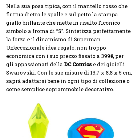
Nella sua posa tipica, con il mantello rosso che
fluttua dietro le spalle e sul petto la stampa
giallo brillante che mette in risalto l’iconico
simbolo a froma di “S”. Sintetizza perfettamente
la forza e il dinamismo di Superman.
Un’eccezionale idea regalo, non troppo
economica con i suo prezzo fissato a 399€, per
gli appassionati della
DC Comics
e dei gioielli
Swarovski. Con le sue misure di 13,7 x 8,8 x 5 cm,
saprà adattarsi bene in ogni tipo di collezione o
come semplice soprammobile decorativo.