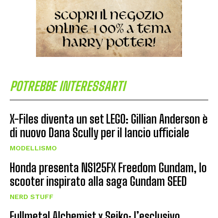
POTREBBE INTERESSARTI
X-Files diventa un set LEGO: Gillian Anderson è
di nuovo Dana Scully per il lancio ufficiale
MODELLISMO
Honda presenta NS125FX Freedom Gundam, lo
scooter inspirato alla saga Gundam SEED
NERD STUFF
Fullmetal Alchemist x Seiko: l’esclusivo