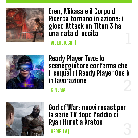
Eren, Mikasa e il Corpo di
Ricerca tornano in azione: il
gioco Attack on Titan 3 ha
una data di uscita
VIDEOGIOCHI
Ready Player Two: lo
sceneggiatore conferma che
il sequel di Ready Player One è
in lavorazione
CINEMA
God of War: nuovi recast per
la serie TV dopo l’addio di
Ryan Hurst a Kratos
SERIE TV