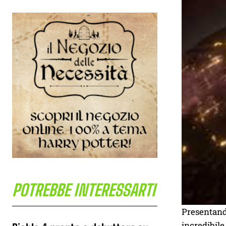
POTREBBE INTERESSARTI
Presentand
incredibile