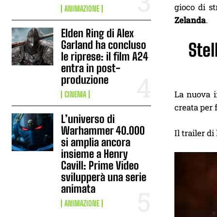
gioco di st
ANIMAZIONE
Zelanda
.
Elden Ring di Alex
Garland ha concluso
Stel
le riprese: il film A24
entra in post-
produzione
La nuova i
CINEMA
creata per 
L’universo di
Warhammer 40.000
Il trailer d
si amplia ancora
insieme a Henry
Cavill: Prime Video
svilupperà una serie
animata
ANIMAZIONE