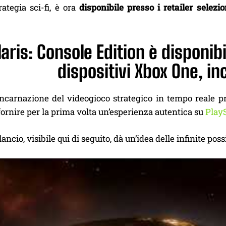
rategia sci-fi, è ora
disponibile presso i retailer selezi
laris: Console Edition è disponibi
dispositivi Xbox One, in
ncarnazione del videogioco strategico in tempo reale pr
fornire per la prima volta un’esperienza autentica su
PlayS
i lancio, visibile qui di seguito, dà un’idea delle infinite po