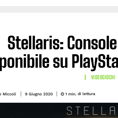
Stellaris: Console
ponibile su PlaySt
VIDEOGIOCHI
di lettura
e Miccoli
1
min.
9 Giugno 2020