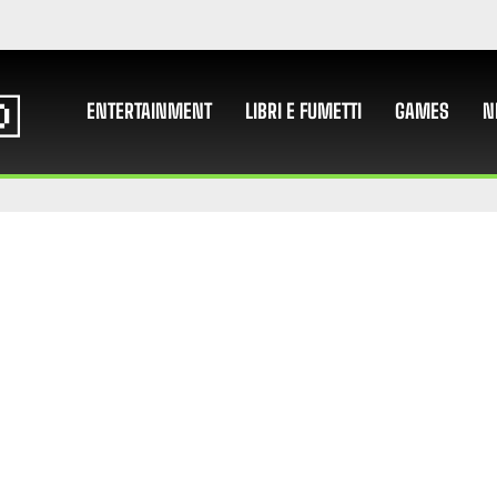
ENTERTAINMENT
LIBRI E FUMETTI
GAMES
N