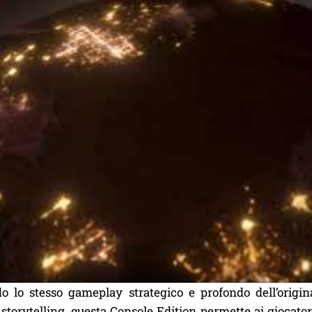
o lo stesso gameplay strategico e profondo dell’origin
 storytelling, questa Console Edition permette ai giocatori