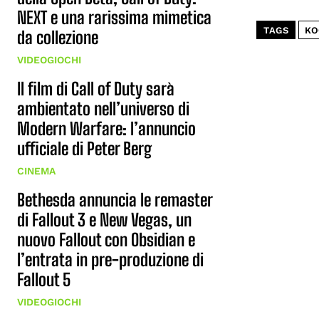
NEXT e una rarissima mimetica
TAGS
KO
da collezione
VIDEOGIOCHI
Il film di Call of Duty sarà
ambientato nell’universo di
Modern Warfare: l’annuncio
ufficiale di Peter Berg
CINEMA
Bethesda annuncia le remaster
di Fallout 3 e New Vegas, un
nuovo Fallout con Obsidian e
l’entrata in pre-produzione di
Fallout 5
VIDEOGIOCHI