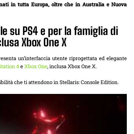
onati in tutta Europa, oltre che in Australia e Nuova
le su PS4 e per la famiglia di
clusa Xbox One X
esenta un’interfaccia utente riprogettata ed elegante
tation 4
e
Xbox One
, inclusa Xbox One X.
ssibilità che ti attendono in Stellaris: Console Edition.