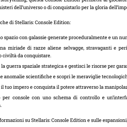
isteri dell’universo o di conquistarlo per la gloria dell’imp
che di Stellaris: Console Edition:
lo spazio con galassie generate proceduralmente e un nume
na miriade di razze aliene selvagge, stravaganti e per
o civiltà da conquistare.
 la guerra spaziale strategica e gestisci le risorse per gar
e anomalie scientifiche e scopri le meraviglie tecnologiche 
l tuo impero e conquista il potere attraverso la manipolazio
o per console con uno schema di controllo e un’interf
.
nformazioni su Stellaris: Console Edition e sulle espansioni