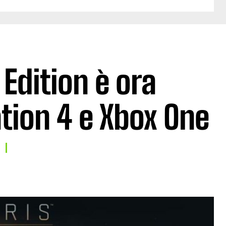
 Edition è ora
ation 4 e Xbox One