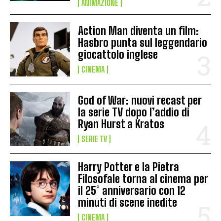
ANIMAZIONE
Action Man diventa un film:
Hasbro punta sul leggendario
giocattolo inglese
CINEMA
God of War: nuovi recast per
la serie TV dopo l’addio di
Ryan Hurst a Kratos
SERIE TV
Harry Potter e la Pietra
Filosofale torna al cinema per
il 25° anniversario con 12
minuti di scene inedite
CINEMA