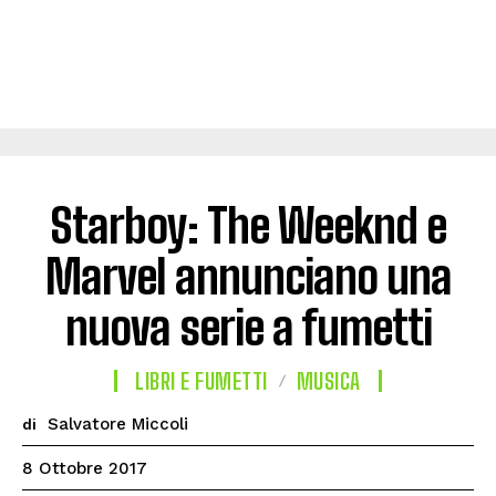
Starboy: The Weeknd e
Marvel annunciano una
nuova serie a fumetti
LIBRI E FUMETTI
MUSICA
Salvatore Miccoli
di
8 Ottobre 2017