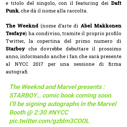
e titolo del singolo, con il featuring dei
Daft
Punk
, che dà il nome alla raccolta.
The Weeknd
(nome d’arte di
Abel Makkonen
Tesfaye
) ha condiviso, tramite il proprio profilo
Twitter, la copertina del primo numero di
Starboy
che dovrebbe debuttare il prossimo
anno, informando anche i fan che sarà presente
al NYCC 2017 per una sessione di firma
autografi.
The Weeknd and Marvel presents :
STARBOY… comic book coming soon.
I’ll be signing autographs in the Marvel
Booth @ 2:30
#NYCC
pic.twitter.com/gzblm3COOL