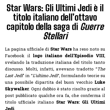
Star Wars: Gli Ultimi Jedi è il
titolo italiano dell’ottavo
capitolo della saga di
Guerre
Stellari
La pagina ufficiale di
Star Wars
ha reso noto su
Facebook il
logo italiano dell’Episodio VIII
,
svelando la traduzione italiana del titolo tanto
discusso. Molti, infatti, avevano tradotto “
The
Last Jedi
” in “
L’ultimo Jedi
“, formulando teorie su
una possibile dipartita del buon vecchio
Luke
Skywalker
. Ogni dubbio è stato risolto grazie al
post pubblicato qualche ora fa, che conferma il
titolo ufficiale italiano
Star Wars: Gli Ultimi
Jedi
.