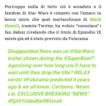
Purtroppo nulla di tutto ciò è accaduto e il
fandom di Star Wars è rimasto con l’amaro in
bocca tanto che quel mattacchione di
Mark
Hamill
, tramite Twitter, ha voluto “consolare” i
fan delusi rivelando che il titolo di Episodio IX
esiste già ed è stato previsto da Futurama.
Disappointed there was no
#StarWars
trailer shown during the
#SuperBowl
?
Agonizing over how long you'll have to
wait until they drop the title? RELAX
nerds!
#Futurama
predicted it years
ago & we all know: Cartoons. Never.
Lie. EXCLUSIVE BREAKING "NEWS":
#EpIXYodasBarMitzvah