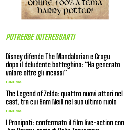
POTREBBE INTERESSARTI
Disney difende The Mandalorian e Grogu
dopo il deludente botteghino: “Ha generato
valore oltre gli incassi”
CINEMA
The Legend of Zelda: quattro nuovi attori nel
cast, tra cui Sam Neill nel suo ultimo ruolo
CINEMA
I Pronipoti: confermato il film live-action con