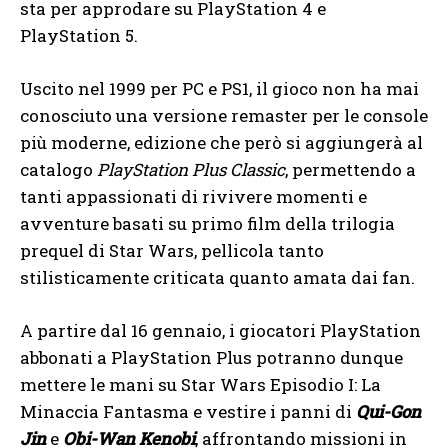
sta per approdare su PlayStation 4 e
PlayStation 5.
Uscito nel 1999 per PC e PS1, il gioco non ha mai
conosciuto una versione remaster per le console
più moderne, edizione che però si aggiungerà al
catalogo
PlayStation Plus Classic
, permettendo a
tanti appassionati di rivivere momenti e
avventure basati su primo film della trilogia
prequel di Star Wars, pellicola tanto
stilisticamente criticata quanto amata dai fan.
A partire dal 16 gennaio, i giocatori PlayStation
abbonati a PlayStation Plus potranno dunque
mettere le mani su Star Wars Episodio I: La
Minaccia Fantasma e vestire i panni di
Qui-Gon
Jin
e
Obi-Wan Kenobi
, affrontando missioni in