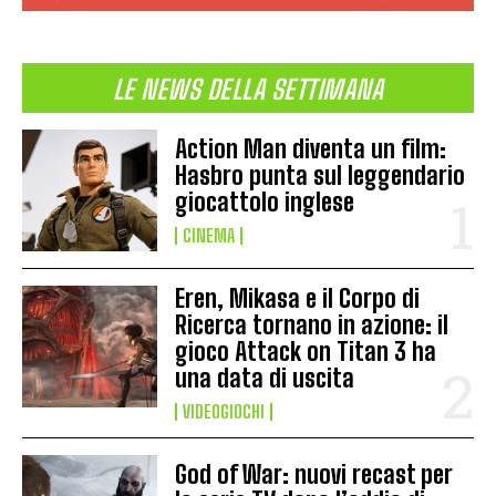
LE NEWS DELLA SETTIMANA
Action Man diventa un film:
Hasbro punta sul leggendario
giocattolo inglese
CINEMA
Eren, Mikasa e il Corpo di
Ricerca tornano in azione: il
gioco Attack on Titan 3 ha
una data di uscita
VIDEOGIOCHI
God of War: nuovi recast per