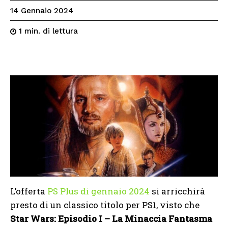
14 Gennaio 2024
di lettura
1
min.
L’offerta
PS Plus di gennaio 2024
si arricchirà
presto di un classico titolo per PS1, visto che
Star Wars: Episodio I – La Minaccia Fantasma