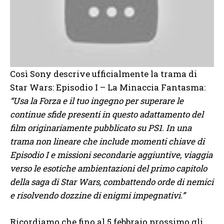
Così Sony descrive ufficialmente la trama di
Star Wars: Episodio I – La Minaccia Fantasma:
“Usa la Forza e il tuo ingegno per superare le
continue sfide presenti in questo adattamento del
film originariamente pubblicato su PS1. In una
trama non lineare che include momenti chiave di
Episodio I e missioni secondarie aggiuntive, viaggia
verso le esotiche ambientazioni del primo capitolo
della saga di Star Wars, combattendo orde di nemici
e risolvendo dozzine di enigmi impegnativi.”
Ricordiamo che fino al 5 febbraio prossimo gli