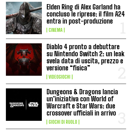
Elden Ring di Alex Garland ha
concluso le riprese: il film A24
entra in post-produzione
CINEMA
Diablo 4 pronto a debuttare
su Nintendo Switch 2: un leak
svela data di uscita, prezzo e
versione “fisica”
VIDEOGIOCHI
Dungeons & Dragons lancia
un’iniziativa con World of
Warcraft e Star Wars: due
crossover ufficiali in arrivo
GIOCHI DI RUOLO