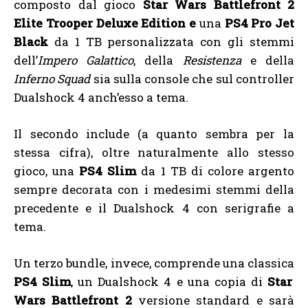
composto dal gioco
Star Wars Battlefront 2
Elite Trooper Deluxe Edition e
una
PS4 Pro Jet
Black
da 1 TB personalizzata con gli stemmi
dell’
Impero Galattico
, della
Resistenza
e della
Inferno Squad
sia sulla console che sul controller
Dualshock 4 anch’esso a tema.
Il secondo include (a quanto sembra per la
stessa cifra), oltre naturalmente allo stesso
gioco, una
PS4 Slim
da 1 TB di colore argento
sempre decorata con i medesimi stemmi della
precedente e il Dualshock 4 con serigrafie a
tema.
Un terzo bundle, invece, comprende una classica
PS4 Slim
, un Dualshock 4 e una copia di
Star
Wars Battlefront 2
versione standard e sarà