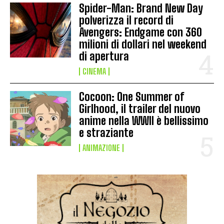
Spider-Man: Brand New Day
polverizza il record di
Avengers: Endgame con 360
milioni di dollari nel weekend
di apertura
CINEMA
Cocoon: One Summer of
Girlhood, il trailer del nuovo
anime nella WWII è bellissimo
e straziante
ANIMAZIONE