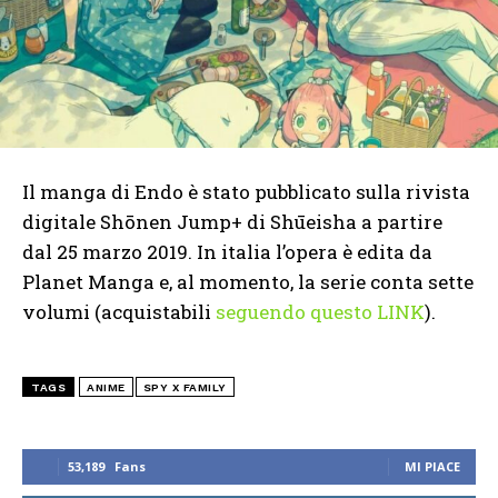
Il manga di Endo è stato pubblicato sulla rivista
digitale Shōnen Jump+ di Shūeisha a partire
dal 25 marzo 2019. In italia l’opera è edita da
Planet Manga e, al momento, la serie conta sette
volumi (acquistabili
seguendo questo LINK
).
TAGS
ANIME
SPY X FAMILY
53,189
Fans
MI PIACE