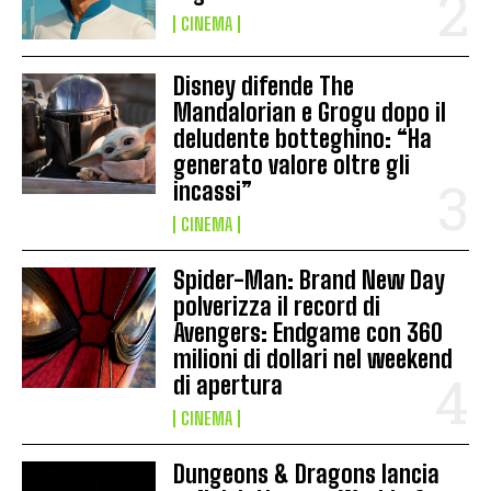
CINEMA
Disney difende The
Mandalorian e Grogu dopo il
deludente botteghino: “Ha
generato valore oltre gli
incassi”
CINEMA
Spider-Man: Brand New Day
polverizza il record di
Avengers: Endgame con 360
milioni di dollari nel weekend
di apertura
CINEMA
Dungeons & Dragons lancia