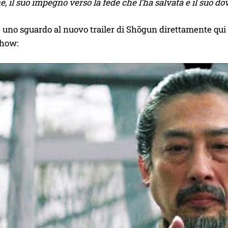
, il suo impegno verso la fede che l’ha salvata e il suo do
 uno sguardo al nuovo trailer di Shōgun direttamente qui sott
show: