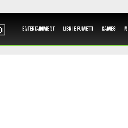
ENTERTAINMENT
LIBRI E FUMETTI
GAMES
N