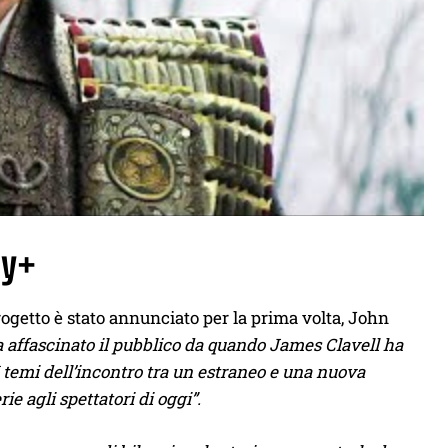
ey+
rogetto è stato annunciato per la prima volta, John
 affascinato il pubblico da quando James Clavell ha
I temi dell’incontro tra un estraneo e una nuova
ie agli spettatori di oggi”.