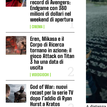
record di Avengers:
Endgame con 360
milioni di dollari nel
weekend di apertura
CINEMA
Eren, Mikasa e il
Corpo di Ricerca
tornano in azione: il
gioco Attack on Titan
3 ha una data di
uscita
VIDEOGIOCHI
God of War: nuovi
recast per la serie TV
dopo l’addio di Ryan
Hurst a Kratos
A distanza 