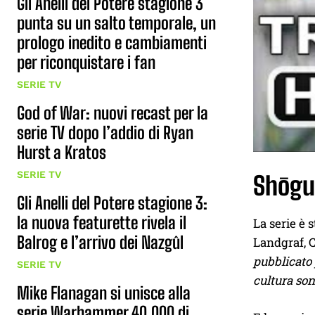
Gli Anelli del Potere stagione 3
punta su un salto temporale, un
prologo inedito e cambiamenti
per riconquistare i fan
SERIE TV
God of War: nuovi recast per la
serie TV dopo l’addio di Ryan
Hurst a Kratos
SERIE TV
Shōgun
Gli Anelli del Potere stagione 3:
la nuova featurette rivela il
La serie è 
Balrog e l’arrivo dei Nazgûl
Landgraf, 
pubblicato 
SERIE TV
cultura son
Mike Flanagan si unisce alla
serie Warhammer 40,000 di