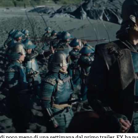
di poco meno di una settimana dal primo trailer, FX ha p