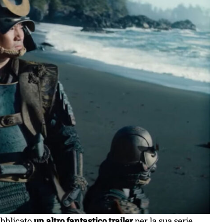
ubblicato
un altro fantastico trailer
per la sua serie