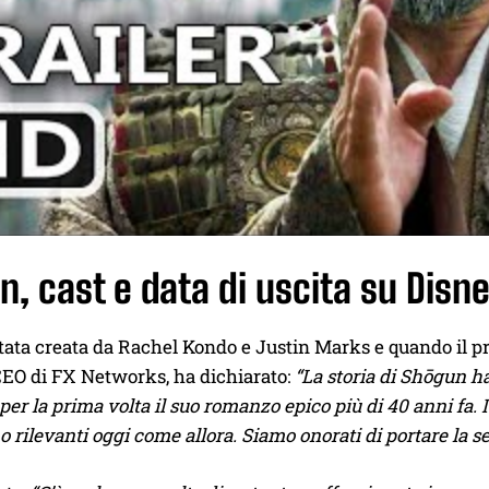
, cast e data di uscita su Disn
stata creata da Rachel Kondo e Justin Marks e quando il p
CEO di FX Networks, ha dichiarato:
“La storia di Shōgun ha
per la prima volta il suo romanzo epico più di 40 anni fa. 
o rilevanti oggi come allora. Siamo onorati di portare la ser