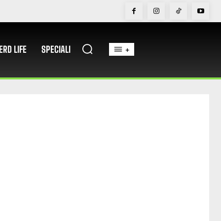
ERD LIFE
SPECIALI
+