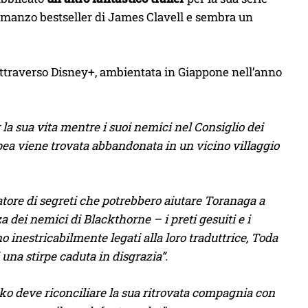
romanzo bestseller di James Clavell e sembra un
lia attraverso Disney+, ambientata in Giappone nell’anno
la sua vita mentre i suoi nemici nel Consiglio dei
pea viene trovata abbandonata in un vicino villaggio
atore di segreti che potrebbero aiutare Toranaga a
a dei nemici di Blackthorne – i preti gesuiti e i
 inestricabilmente legati alla loro traduttrice, Toda
una stirpe caduta in disgrazia”.
ko deve riconciliare la sua ritrovata compagnia con