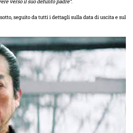
vere verso il suo defunto padre”.
o, seguito da tutti i dettagli sulla data di uscita e sul