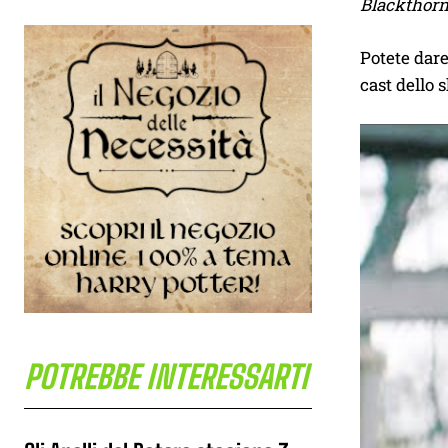
Blackthorne
Potete dare
cast dello 
POTREBBE INTERESSARTI