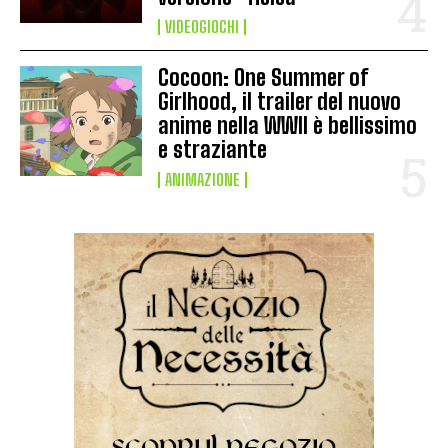
VIDEOGIOCHI
Cocoon: One Summer of
Girlhood, il trailer del nuovo
anime nella WWII è bellissimo
e straziante
ANIMAZIONE