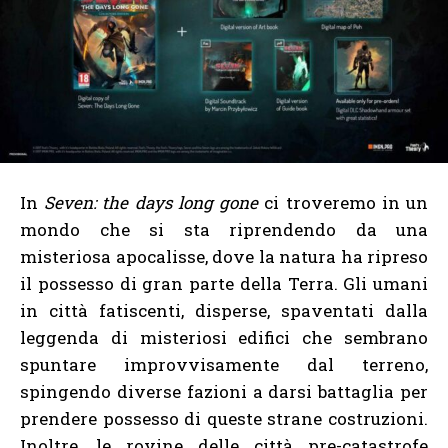
In
Seven: the days long gone
ci troveremo in un
mondo che si sta riprendendo da una
misteriosa apocalisse, dove la natura ha ripreso
il possesso di gran parte della Terra. Gli umani
in città fatiscenti, disperse, spaventati dalla
leggenda di misteriosi edifici che sembrano
spuntare improvvisamente dal terreno,
spingendo diverse fazioni a darsi battaglia per
prendere possesso di queste strane costruzioni.
Inoltre, le rovine delle città pre-catastrofe