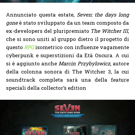
Annunciato questa estate,
Seven: the days long
gone
è stato sviluppato da un team composto da
ex-developers del pluripremiato
The Witcher III
,
che si sono uniti al gruppo dietro il progetto di
questo
RPG
isometrico con influenze vagamente
cyberpunk e superstizioni da Età Oscura. A cui
si è aggiunto anche
Marcin Przybylowicz
, autore
della colonna sonora di The Witcher 3, la cui
soundtrack completa sarà una della feature
speciali della collector’s edition