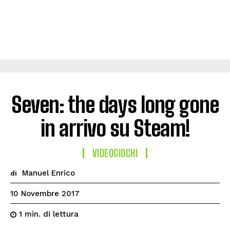
Seven: the days long gone
in arrivo su Steam!
VIDEOGIOCHI
Manuel Enrico
di
10 Novembre 2017
di lettura
1
min.