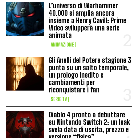
L’universo di Warhammer
40.000 si amplia ancora
insieme a Henry Cavill: Prime
Video svilupperà una serie
animata
ANIMAZIONE
Gli Anelli del Potere stagione 3
punta su un salto temporale,
un prologo inedito e
cambiamenti per
riconquistare i fan
SERIE TV
Diablo 4 pronto a debuttare
su Nintendo Switch 2: un leak
svela data di uscita, prezzo e
versione “fisica”