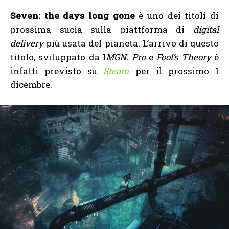
Seven: the days long gone
è uno dei titoli di
prossima sucia sulla piattforma di
digital
delivery
più usata del pianeta. L’arrivo di questo
titolo, sviluppato da I
MGN. Pro
e
Fool’s Theory
è
infatti previsto su
Steam
per il prossimo 1
dicembre.