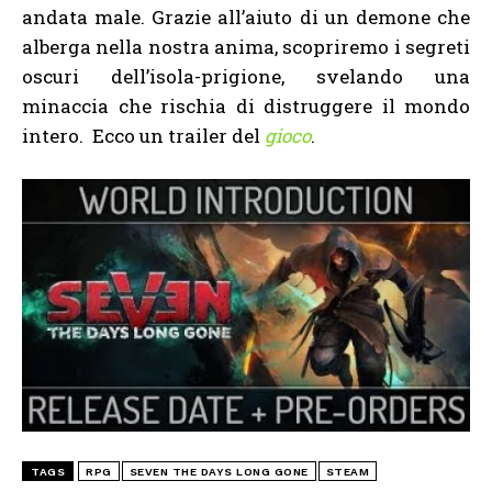
andata male. Grazie all’aiuto di un demone che
alberga nella nostra anima, scopriremo i segreti
oscuri dell’isola-prigione, svelando una
minaccia che rischia di distruggere il mondo
intero. Ecco un trailer del
gioco
.
TAGS
RPG
SEVEN THE DAYS LONG GONE
STEAM