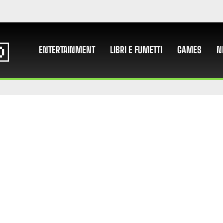
ENTERTAINMENT
LIBRI E FUMETTI
GAMES
N