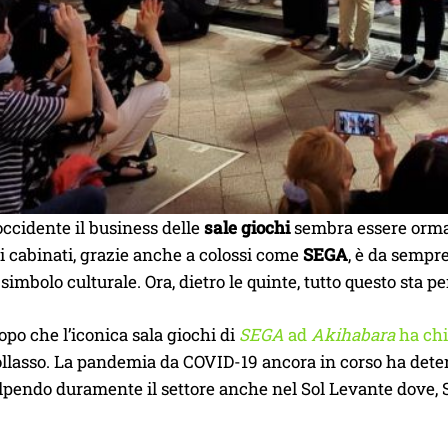
ccidente il business delle
sale giochi
sembra essere ormai 
 cabinati, grazie anche a colossi come
SEGA
, è da sempre
imbolo culturale. Ora, dietro le quinte, tutto questo sta p
po che l’iconica sala giochi di
SEGA
ad
Akihabara
ha chi
ollasso. La pandemia da COVID-19 ancora in corso ha deter
lpendo duramente il settore anche nel Sol Levante dove, S