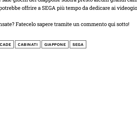
potrebbe offrire a SEGA più tempo da dedicare ai videogioc
nsate? Fatecelo sapere tramite un commento qui sotto!
CADE
CABINATI
GIAPPONE
SEGA