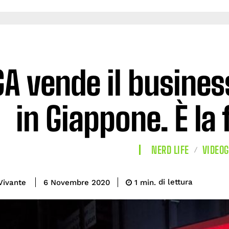
A vende il business
in Giappone. È la 
NERD LIFE
VIDEOG
di lettura
Vivante
1
min.
6 Novembre 2020