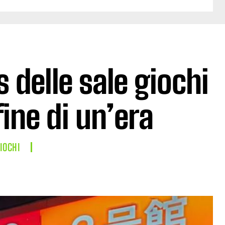
 delle sale giochi
fine di un’era
IOCHI