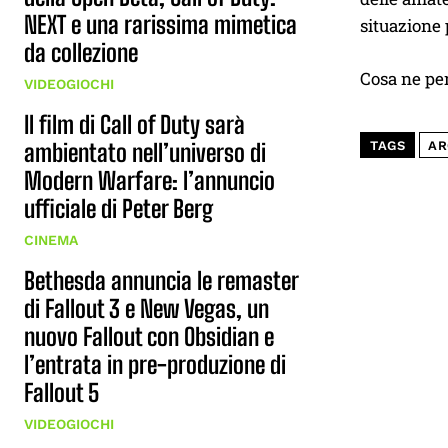
NEXT e una rarissima mimetica
situazione 
da collezione
Cosa ne pe
VIDEOGIOCHI
Il film di Call of Duty sarà
ambientato nell’universo di
TAGS
AR
Modern Warfare: l’annuncio
ufficiale di Peter Berg
CINEMA
Bethesda annuncia le remaster
di Fallout 3 e New Vegas, un
nuovo Fallout con Obsidian e
l’entrata in pre-produzione di
Fallout 5
VIDEOGIOCHI