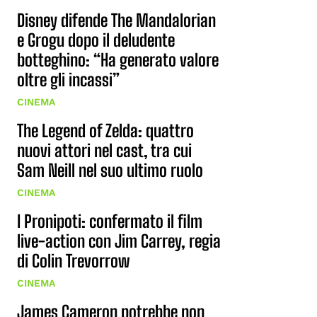
Disney difende The Mandalorian
e Grogu dopo il deludente
botteghino: “Ha generato valore
oltre gli incassi”
CINEMA
The Legend of Zelda: quattro
nuovi attori nel cast, tra cui
Sam Neill nel suo ultimo ruolo
CINEMA
I Pronipoti: confermato il film
live-action con Jim Carrey, regia
di Colin Trevorrow
CINEMA
James Cameron potrebbe non