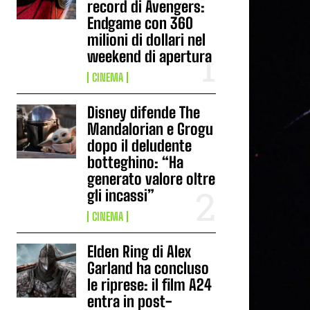
record di Avengers:
Endgame con 360
milioni di dollari nel
weekend di apertura
CINEMA
Disney difende The
Mandalorian e Grogu
dopo il deludente
botteghino: “Ha
generato valore oltre
gli incassi”
CINEMA
Elden Ring di Alex
Garland ha concluso
le riprese: il film A24
entra in post-