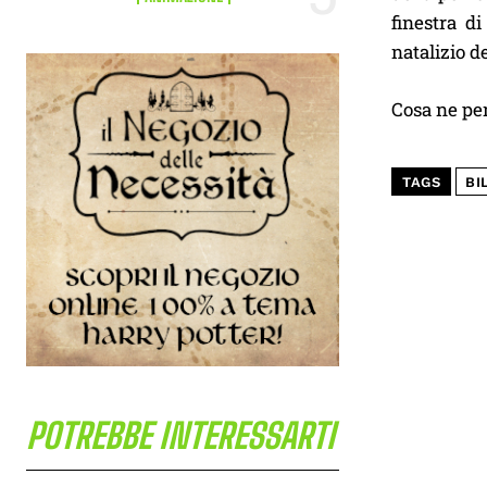
finestra d
natalizio d
Cosa ne pe
TAGS
BI
POTREBBE INTERESSARTI