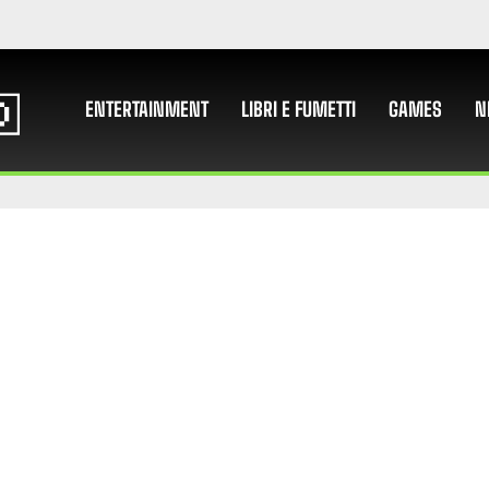
ENTERTAINMENT
LIBRI E FUMETTI
GAMES
N