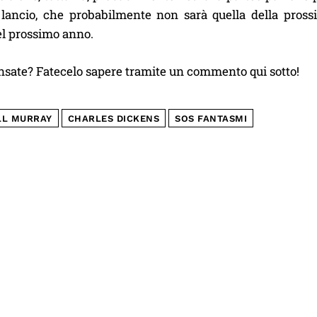
i lancio, che probabilmente non sarà quella della pros
el prossimo anno.
nsate? Fatecelo sapere tramite un commento qui sotto!
LL MURRAY
CHARLES DICKENS
SOS FANTASMI