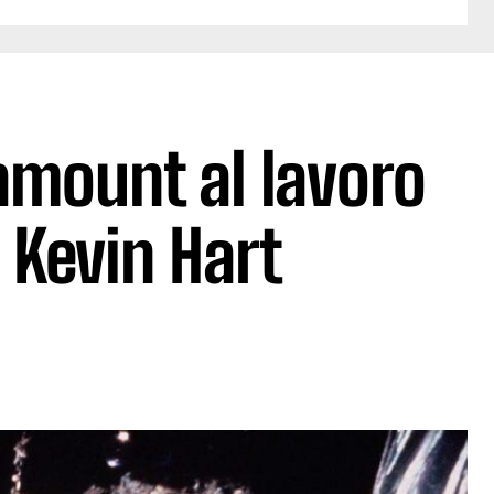
amount al lavoro
 Kevin Hart