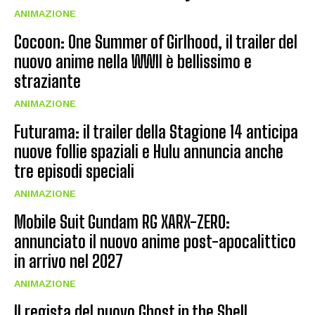
ANIMAZIONE
Cocoon: One Summer of Girlhood, il trailer del
nuovo anime nella WWII è bellissimo e
straziante
ANIMAZIONE
Futurama: il trailer della Stagione 14 anticipa
nuove follie spaziali e Hulu annuncia anche
tre episodi speciali
ANIMAZIONE
Mobile Suit Gundam RG XARX-ZERO:
annunciato il nuovo anime post-apocalittico
in arrivo nel 2027
ANIMAZIONE
Il regista del nuovo Ghost in the Shell