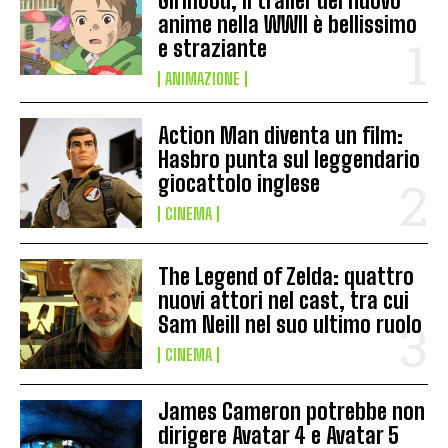
Girlhood, il trailer del nuovo
anime nella WWII è bellissimo
e straziante
ANIMAZIONE
Action Man diventa un film:
Hasbro punta sul leggendario
giocattolo inglese
CINEMA
The Legend of Zelda: quattro
nuovi attori nel cast, tra cui
Sam Neill nel suo ultimo ruolo
CINEMA
James Cameron potrebbe non
dirigere Avatar 4 e Avatar 5