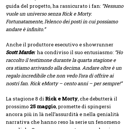
guida del progetto, ha rassicurato i fan:
“Nessuno
vuole un universo senza Rick e Morty.
Fortunatamente, l’elenco dei posti in cui possiamo
andare è infinito.”
Anche il produttore esecutivo e showrunner
Scott Marde
r ha condiviso il suo entusiasmo:
“Ho
raccolto il testimone durante la quarta stagione e
ora stiamo arrivando alla decima. Andare oltre è un
regalo incredibile che non vedo l’ora di offrire ai
nostri fan. Rick eMorty – cento anni – per sempre!”
La stagione 8 di
Rick e Morty
, che debutterà il
prossimo
25 maggio
, promette di spingersi
ancora più in là nell’assurdità e nella genialità
narrativa che hanno reso la serie un fenomeno