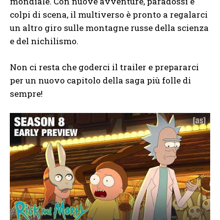
mondiale. Con nuove avventure, paradossi e
colpi di scena, il multiverso è pronto a regalarci
un altro giro sulle montagne russe della scienza
e del nichilismo.
Non ci resta che goderci il trailer e prepararci
per un nuovo capitolo della saga più folle di
sempre!