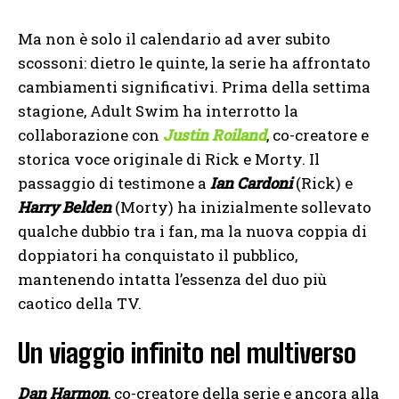
Ma non è solo il calendario ad aver subito
scossoni: dietro le quinte, la serie ha affrontato
cambiamenti significativi. Prima della settima
stagione, Adult Swim ha interrotto la
collaborazione con
Justin Roiland
, co-creatore e
storica voce originale di Rick e Morty. Il
passaggio di testimone a
Ian Cardoni
(Rick) e
Harry Belden
(Morty) ha inizialmente sollevato
qualche dubbio tra i fan, ma la nuova coppia di
doppiatori ha conquistato il pubblico,
mantenendo intatta l’essenza del duo più
caotico della TV.
Un viaggio infinito nel multiverso
Dan Harmon
, co-creatore della serie e ancora alla