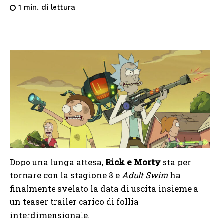
di lettura
1
min.
Dopo una lunga attesa,
Rick e Morty
sta per
tornare con la stagione 8 e
Adult Swim
ha
finalmente svelato la data di uscita insieme a
un teaser trailer carico di follia
interdimensionale.