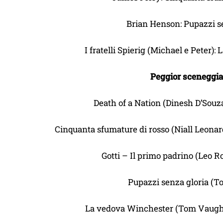
Brian Henson: Pupazzi s
I fratelli Spierig (Michael e Peter)
Peggior sceneggia
Death of a Nation (Dinesh D’Souz
Cinquanta sfumature di rosso (Niall Leonar
Gotti – Il primo padrino (Leo R
Pupazzi senza gloria (T
La vedova Winchester (Tom Vaughan 