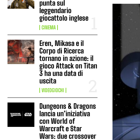
punta sul
leggendario
giocattolo inglese
CINEMA
Eren, Mikasa e il
Corpo di Ricerca
tornano in azione: il
gioco Attack on Titan
3 ha una data di
uscita
VIDEOGIOCHI
Dungeons & Dragons
lancia un’iniziativa
con World of
Warcraft e Star
Wars: due crossover