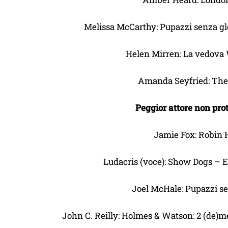
Melissa McCarthy: Pupazzi senza glor
Helen Mirren: La vedova
Amanda Seyfried: The
Peggior attore non pro
Jamie Fox: Robin 
Ludacris (voce): Show Dogs – 
Joel McHale: Pupazzi se
John C. Reilly: Holmes & Watson: 2 (de)me