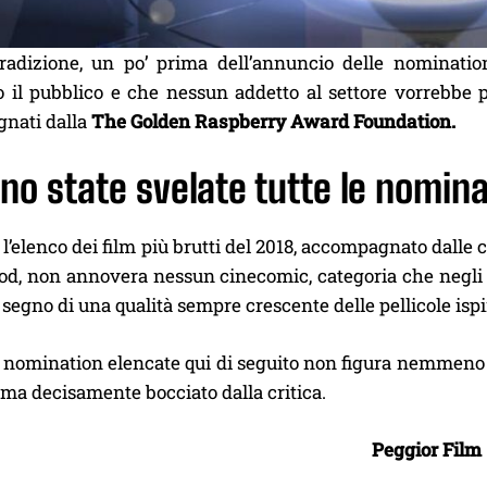
adizione, un po’ prima dell’annuncio delle nominatio
o il pubblico e che nessun addetto al settore vorrebbe p
gnati dalla
The Golden Raspberry Award Foundation.
no state svelate tutte le nomin
l’elenco dei film più brutti del 2018, accompagnato dalle
od, non annovera nessun cinecomic, categoria che negli
 segno di una qualità sempre crescente delle pellicole ispi
le nomination elencate qui di seguito non figura nemmen
 ma decisamente bocciato dalla critica.
Peggior Film