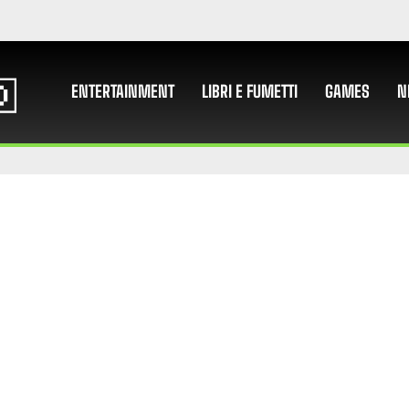
ENTERTAINMENT
LIBRI E FUMETTI
GAMES
N