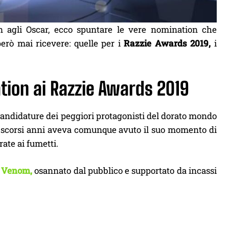
n agli Oscar, ecco spuntare le vere nomination che
erò mai ricevere: quelle per i
Razzie Awards 2019,
i
ation ai Razzie Awards 2019
 candidature dei peggiori protagonisti del dorato mondo
 scorsi anni aveva comunque avuto il suo momento di
rate ai fumetti.
o
Venom,
osannato dal pubblico e supportato da incassi