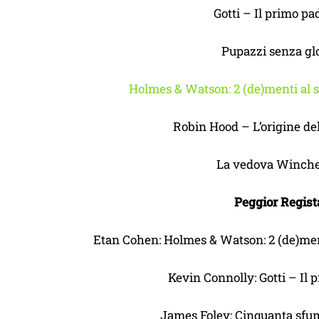
Gotti – Il primo pa
Pupazzi senza gl
Holmes & Watson: 2 (de)menti al s
Robin Hood – L’origine de
La vedova Winche
Peggior Regist
Etan Cohen: Holmes & Watson: 2 (de)ment
Kevin Connolly: Gotti – Il 
James Foley: Cinquanta sfum