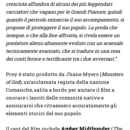
cresciuta all’ombra di alcuni dei più leggendari
cacciatori che vagano per le Grandi Pianure, quindi
quando il pericolo minaccia il suo accampamento, si
propone di proteggere il suo popolo. La preda che
insegue, e che alla fine affronta, si rivela essere un
predatore alieno altamente evoluto con un arsenale
tecnicamente avanzato, che si traduce in una resa
dei conti feroce e terrificante tra i due avversari.”
Prey è stato prodotto da Jhane Myers (
Monsters
of God
), un’acclamata regista della nazione
Comanche, salita a bordo per aiutare il film a
onorare i lasciti delle comunità native e
assicurarsi che ritraessero accuratamente gli
elementi storici del suo popolo.
Il cast del film include
Amber Midthunder
(
The