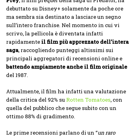
Prey
, il film prequel della saga di Predator, ha
debuttato su Disney+ solamente da poche ore
ma sembra sia destinato a lasciare un segno
sull’intero franchise. Nel momento in cui vi
scrivo, la pellicola è diventata infatti
rapidamente
il film più apprezzato dell’intera
saga
, raccogliendo punteggi altissimi sui
principali aggregatori di recensioni online e
battendo ampiamente anche il film originale
del 1987.
Attualmente, il film ha infatti una valutazione
della critica del 92% su
Rotten Tomatoes
, con
quella del pubblico che segue subito con un
ottimo 88% di gradimento.
Le prime recensioni parlano di un “
un raro