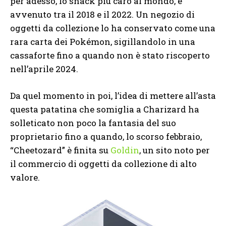
per adesso, lo snack più caro al mondo, è
avvenuto tra il 2018 e il 2022. Un negozio di
oggetti da collezione lo ha conservato come una
rara carta dei Pokémon, sigillandolo in una
cassaforte fino a quando non è stato riscoperto
nell’aprile 2024.
Da quel momento in poi, l’idea di mettere all’asta
questa patatina che somiglia a Charizard ha
solleticato non poco la fantasia del suo
proprietario fino a quando, lo scorso febbraio,
“Cheetozard” è finita su
Goldin
, un sito noto per
il commercio di oggetti da collezione di alto
valore.