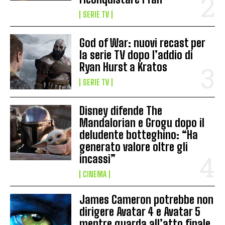
SERIE TV
God of War: nuovi recast per
la serie TV dopo l’addio di
Ryan Hurst a Kratos
SERIE TV
Disney difende The
Mandalorian e Grogu dopo il
deludente botteghino: “Ha
generato valore oltre gli
incassi”
CINEMA
James Cameron potrebbe non
dirigere Avatar 4 e Avatar 5
mentre guarda all’atto finale