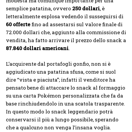
modesta ma comunque importante per una
semplice patatina, ovvero
250 dollari
, è
letteralmente esplosa vedendo il susseguirsi di
60 offerte
fino ad assestarsi sul valore finale di
72.000 dollari che, aggiunto alla commissione di
vendita, ha fatto arrivare il prezzo dello snack a
87.840 dollari americani
.
L’acquirente dal portafogli gonfio, non si è
aggiudicato una patatina sfusa, come si suol
dire “vista e piaciuta”; infatti il venditore ha
pensato bene di attaccare lo snack al formaggio
su una carta Pokémon personalizzata che fa da
base rinchiudendolo in una scatola trasparente.
In questo modo lo snack leggendario potrà
conservarsi il più a lungo possibile, sperando
che a qualcuno non venga l’insana voglia.