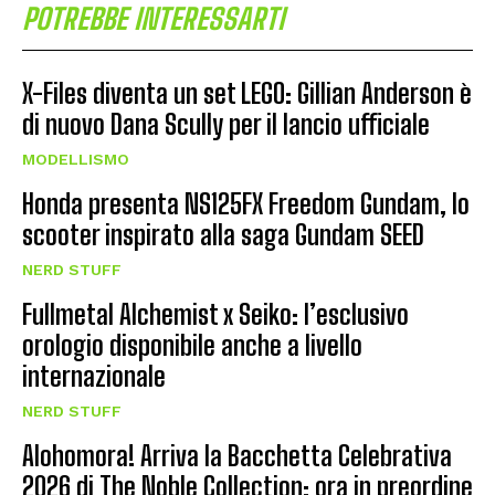
POTREBBE INTERESSARTI
X-Files diventa un set LEGO: Gillian Anderson è
di nuovo Dana Scully per il lancio ufficiale
MODELLISMO
Honda presenta NS125FX Freedom Gundam, lo
scooter inspirato alla saga Gundam SEED
NERD STUFF
Fullmetal Alchemist x Seiko: l’esclusivo
orologio disponibile anche a livello
internazionale
NERD STUFF
Alohomora! Arriva la Bacchetta Celebrativa
2026 di The Noble Collection: ora in preordine