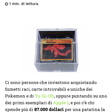
di lettura
1
min.
Ci sono persone che investono acquistando
fumetti rari, carte introvabili e uniche dei
Pokemon e di
Yu-Gi-Oh
, oppure puntando su uno
dei primi esemplari di
Apple-1
, e poi c’è chi
spende più di
87.000 dollari
per una patatina la