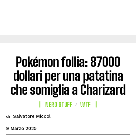
Pokémon follia: 87000
dollari per una patatina
che somiglia a Charizard
NERD STUFF
WTF
Salvatore Miccoli
di
9 Marzo 2025