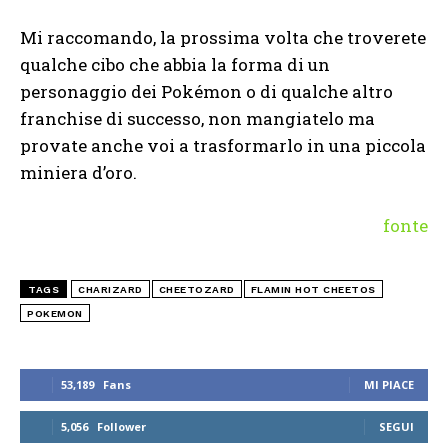
Mi raccomando, la prossima volta che troverete
qualche cibo che abbia la forma di un
personaggio dei Pokémon o di qualche altro
franchise di successo, non mangiatelo ma
provate anche voi a trasformarlo in una piccola
miniera d’oro.
fonte
TAGS
CHARIZARD
CHEETOZARD
FLAMIN HOT CHEETOS
POKEMON
53,189
Fans
MI PIACE
5,056
Follower
SEGUI