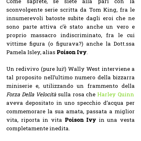
Come saprete, se siete alla pari con la
sconvolgente serie scritta da Tom King, fra le
innumerevoli batoste subite dagli eroi che ne
sono parte attiva c’è stato anche un vero e
proprio massacro indiscriminato, fra le cui
vittime figura (o figurava?) anche la Dott.ssa
Pamela Isley, alias
Poison Ivy
.
Un redivivo (pure lui!) Wally West interviene a
tal proposito nell’ultimo numero della bizzarra
miniserie e, utilizzando un frammento della
Forza Della Velocità
sulla rosa che
Harley Quinn
aveva depositato in uno specchio d’acqua per
commemorare la sua amata, passata a miglior
vita, riporta in vita
Poison Ivy
in una vesta
completamente inedita.