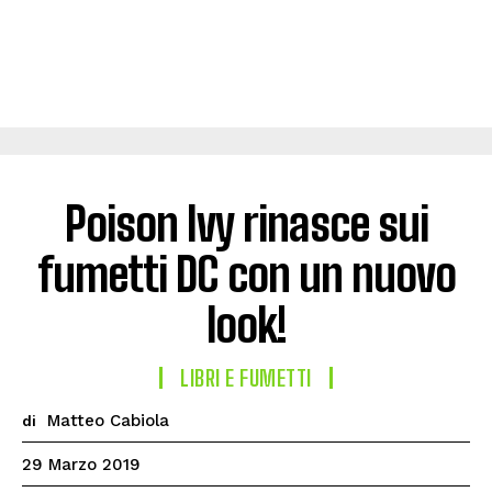
Poison Ivy rinasce sui
fumetti DC con un nuovo
look!
LIBRI E FUMETTI
Matteo Cabiola
di
29 Marzo 2019