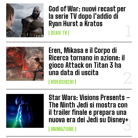
God of War: nuovi recast per
la serie TV dopo l’addio di
Ryan Hurst a Kratos
SERIE TV
Eren, Mikasa e il Corpo di
Ricerca tornano in azione: il
gioco Attack on Titan 3 ha
una data di uscita
VIDEOGIOCHI
Star Wars: Visions Presents –
The Ninth Jedi si mostra con
il trailer finale e prepara una
nuova era dei Jedi su Disney+
ANIMAZIONE