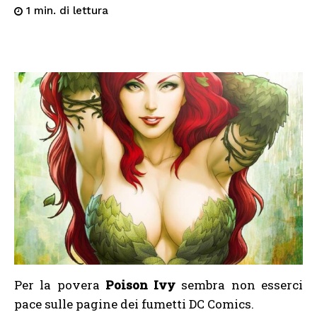
di lettura
1
min.
Per la povera
Poison Ivy
sembra non esserci
pace sulle pagine dei fumetti DC Comics.