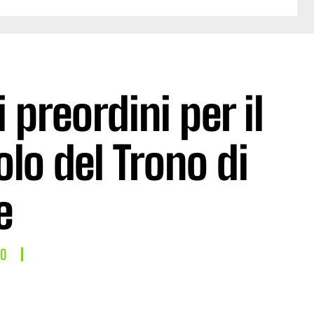
 preordini per il
lo del Trono di
e
LO