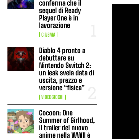
conferma che il
sequel di Ready
Player One è in
lavorazione
CINEMA
Diablo 4 pronto a
debuttare su
Nintendo Switch 2:
un leak svela data di
uscita, prezzo e
versione “fisica”
VIDEOGIOCHI
Cocoon: One
Summer of Girlhood,
il trailer del nuovo
anime nella WWII è