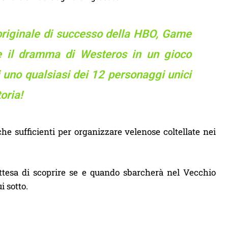
 originale di successo della HBO, Game
o e il dramma di Westeros in un gioco
i uno qualsiasi dei 12 personaggi unici
oria!
che sufficienti per organizzare velenose coltellate nei
’attesa di scoprire se e quando sbarcherà nel Vecchio
 sotto.