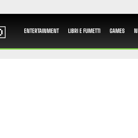
ENTERTAINMENT
LIBRI E FUMETTI
GAMES
N