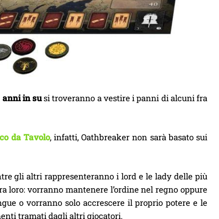
4 anni in su
si troveranno a vestire i panni di alcuni fra
ioco da Tavolo
, infatti, Oathbreaker non sarà basato sui
re gli altri rappresenteranno i lord e le lady delle più
 fra loro: vorranno mantenere l’ordine nel regno oppure
gue o vorranno solo accrescere il proprio potere e le
menti tramati dagli altri giocatori.