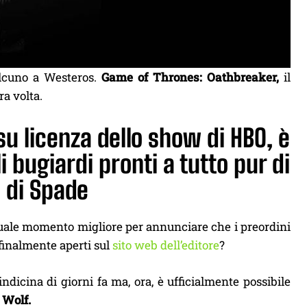
alcuno a Westeros.
Game of Thrones: Oathbreaker,
il
ra volta.
su licenza dello show di HBO, è
i bugiardi pronti a tutto pur di
o di Spade
 quale momento migliore per annunciare che i preordini
 finalmente aperti sul
sito web dell’editore
?
dicina di giorni fa ma, ora, è ufficialmente possibile
 Wolf.