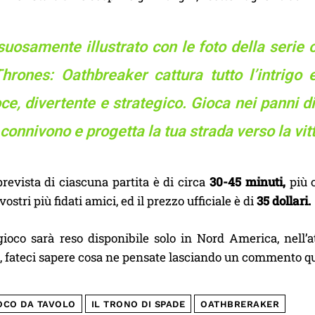
suosamente illustrato con le foto della serie
Thrones: Oathbreaker cattura tutto l’intrig
ce, divertente e strategico. Gioca nei panni d
connivono e progetta la tua strada verso la vitt
revista di ciascuna partita è di circa
30-45 minuti,
più 
vostri più fidati amici, ed il prezzo ufficiale è di
35 dollari.
 gioco sarà reso disponibile solo in Nord America, nell
 fateci sapere cosa ne pensate lasciando un commento qui
OCO DA TAVOLO
IL TRONO DI SPADE
OATHBRERAKER