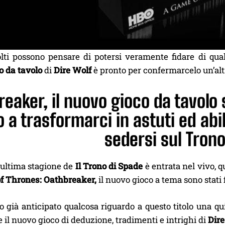
tolti possono pensare di potersi veramente fidare di qu
o da tavolo
di
Dire Wolf
è pronto per confermarcelo un’alt
eaker, il nuovo gioco da tavolo 
 a trasformarci in astuti ed abil
sedersi sul Tron
 ultima stagione de
Il Trono di Spade
è entrata nel vivo,
f Thrones: Oathbreaker,
il nuovo gioco a tema sono stati
già anticipato qualcosa riguardo a questo titolo una quin
 il nuovo gioco di deduzione, tradimenti e intrighi di
Dire