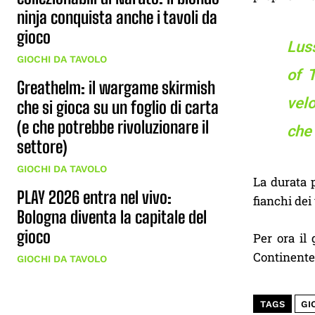
ninja conquista anche i tavoli da
gioco
Lus
GIOCHI DA TAVOLO
of 
Greathelm: il wargame skirmish
velo
che si gioca su un foglio di carta
(e che potrebbe rivoluzionare il
che 
settore)
GIOCHI DA TAVOLO
La durata p
PLAY 2026 entra nel vivo:
fianchi dei 
Bologna diventa la capitale del
gioco
Per ora il
Continente,
GIOCHI DA TAVOLO
TAGS
GI