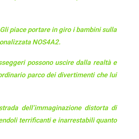
li piace portare in giro i bambini sulla
rsonalizzata NOS4A2.
sseggeri possono uscire dalla realtà e
rdinario parco dei divertimenti che lui
strada dell’immaginazione distorta di
ndoli terrificanti e inarrestabili quanto