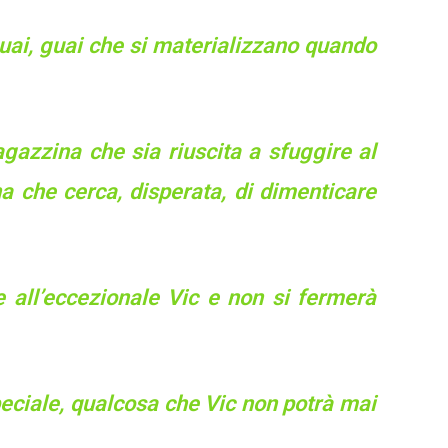
 guai, guai che si materializzano quando
gazzina che sia riuscita a sfuggire al
a che cerca, disperata, di dimenticare
all’eccezionale Vic e non si fermerà
peciale, qualcosa che Vic non potrà mai