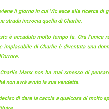
viene il giorno in cui Vic esce alla ricerca di
ua strada incrocia quella di Charlie.
sto è accaduto molto tempo fa. Ora l’unica ra
e implacabile di Charlie è diventata una donn
l’orrore.
Charlie Manx non ha mai smesso di pensare 
hé non avrà avuto la sua vendetta.
eciso di dare la caccia a qualcosa di molto s
ituire.