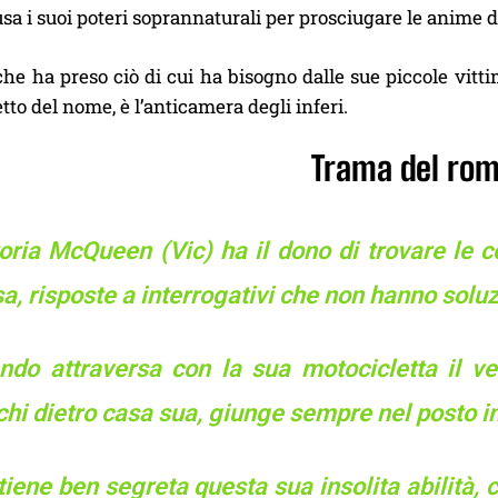
a i suoi poteri soprannaturali per prosciugare le anime 
che ha preso ciò di cui ha bisogno dalle sue piccole vit
etto del nome, è l’anticamera degli inferi.
Trama del ro
oria McQueen (Vic) ha il dono di trovare le c
a, risposte a interrogativi che non hanno solu
ndo attraversa con la sua motocicletta il ve
hi dietro casa sua, giunge sempre nel posto i
tiene ben segreta questa sua insolita abilità