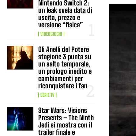
Nintendo Switch 2:
un leak svela data di
uscita, prezzo e
versione “fisica”
VIDEOGIOCHI
Gli Anelli del Potere
stagione 3 punta su
un salto temporale,
un prologo inedito e
cambiamenti per
riconquistare i fan
SERIE TV
Star Wars: Visions
Presents – The Ninth
Jedi si mostra con il
trailer finale e