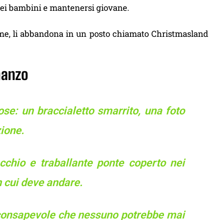
dei bambini e mantenersi giovane.
time, li abbandona in un posto chiamato Christmasland
manzo
ose: un braccialetto smarrito, una foto
zione.
cchio e traballante ponte coperto nei
n cui deve andare.
, consapevole che nessuno potrebbe mai