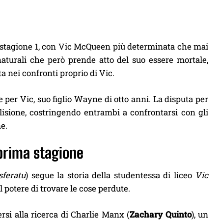
a stagione 1, con Vic McQueen più determinata che mai
aturali che però prende atto del suo essere mortale,
 nei confronti proprio di Vic.
 per Vic, suo figlio Wayne di otto anni. La disputa per
lisione, costringendo entrambi a confrontarsi con gli
ne.
 prima stagione
feratu
) segue la storia della studentessa di liceo
Vic
il potere di trovare le cose perdute.
rsi alla ricerca di Charlie Manx (
Zachary Quinto
), un