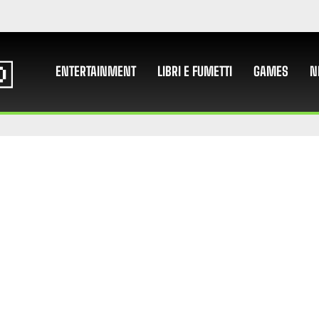
ENTERTAINMENT
LIBRI E FUMETTI
GAMES
N