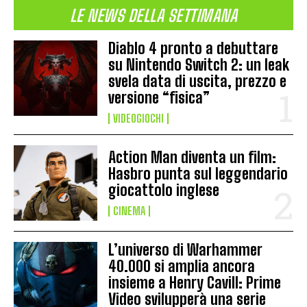
LE NEWS DELLA SETTIMANA
Diablo 4 pronto a debuttare
su Nintendo Switch 2: un leak
svela data di uscita, prezzo e
versione “fisica”
VIDEOGIOCHI
Action Man diventa un film:
Hasbro punta sul leggendario
giocattolo inglese
CINEMA
L’universo di Warhammer
40.000 si amplia ancora
insieme a Henry Cavill: Prime
Video svilupperà una serie