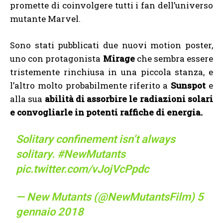
promette di coinvolgere tutti i fan dell’universo
mutante Marvel.
Sono stati pubblicati due nuovi motion poster,
uno con protagonista
Mirage
che sembra essere
tristemente rinchiusa in una piccola stanza, e
l’altro molto probabilmente riferito a
Sunspot
e
alla sua
abilità di assorbire le radiazioni solari
e convogliarle in potenti raffiche di energia.
Solitary confinement isn’t always
solitary.
#NewMutants
pic.twitter.com/vJojVcPpdc
— New Mutants (@NewMutantsFilm)
5
gennaio 2018