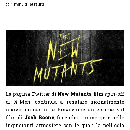
di lettura
1
min.
La pagina Twitter di
New Mutants
, film spin-off
di X-Men, continua a regalare giornalmente
nuove immagini e brevissime anteprime sul
film di
Josh Boone
, facendoci immergere nelle
inquietanti atmosfere con le quali la pellicola