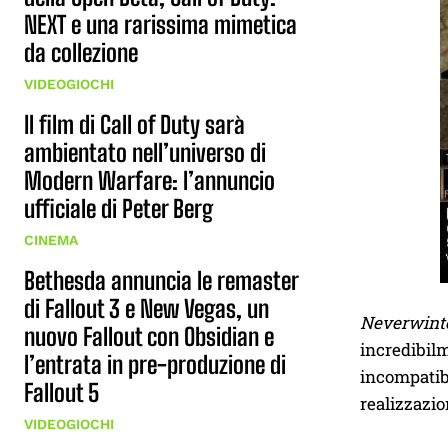
NEXT e una rarissima mimetica
da collezione
VIDEOGIOCHI
Il film di Call of Duty sarà
ambientato nell’universo di
Modern Warfare: l’annuncio
ufficiale di Peter Berg
CINEMA
Bethesda annuncia le remaster
di Fallout 3 e New Vegas, un
Neverwint
nuovo Fallout con Obsidian e
incredibi
l’entrata in pre-produzione di
incompatibi
Fallout 5
realizzazio
VIDEOGIOCHI