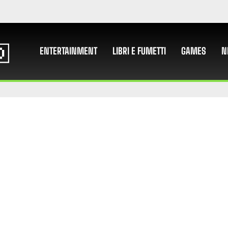
ENTERTAINMENT
LIBRI E FUMETTI
GAMES
N