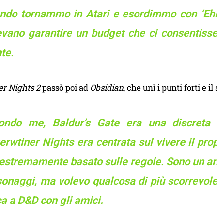
ndo tornammo in Atari e esordimmo con ‘Ehi,
evano garantire un budget che ci consentisse 
te.
r Nights 2
passò poi ad
Obsidian
, che unì i punti forti e il
ondo me, Baldur’s Gate era una discreta a
rwtiner Nights era centrata sul vivere il pro
estremamente basato sulle regole. Sono un ama
onaggi, ma volevo qualcosa di più scorrevole,
a a D&D con gli amici.