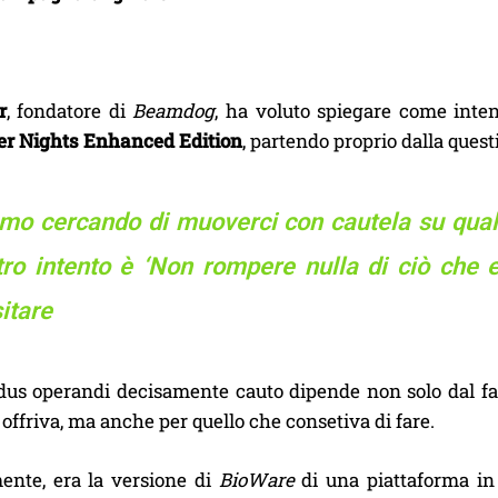
r
, fondatore di
Beamdog
, ha voluto spiegare come inte
r Nights Enhanced Edition
, partendo proprio dalla ques
mo cercando di muoverci con cautela su quali 
tro intento è ‘Non rompere nulla di ciò che e
sitare
us operandi decisamente cauto dipende non solo dal fa
 offriva, ma anche per quello che consetiva di fare.
ente, era la versione di
BioWare
di una piattaforma in