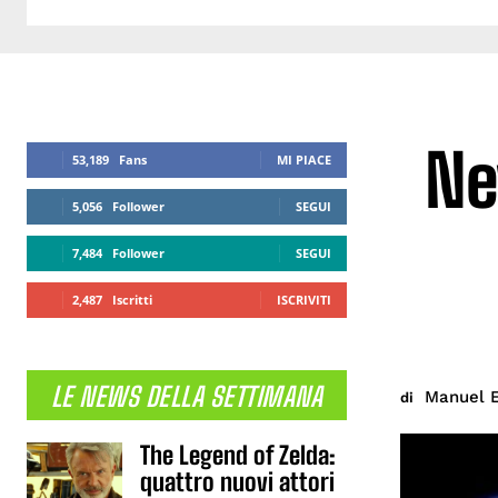
Ne
53,189
Fans
MI PIACE
5,056
Follower
SEGUI
7,484
Follower
SEGUI
2,487
Iscritti
ISCRIVITI
LE NEWS DELLA SETTIMANA
Manuel E
di
The Legend of Zelda:
quattro nuovi attori