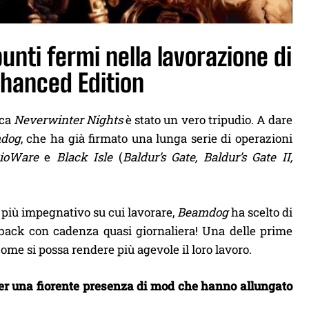
unti fermi nella lavorazione di
hanced Edition
oca
Neverwinter Nights
è stato un vero tripudio. A dare
dog
, che ha già firmato una lunga serie di operazioni
ioWare
e
Black Isle
(
Baldur’s Gate, Baldur’s Gate II,
lo più impegnativo su cui lavorare,
Beamdog
ha scelto di
back con cadenza quasi giornaliera! Una delle prime
ome si possa rendere più agevole il loro lavoro.
r una fiorente presenza di mod che hanno allungato