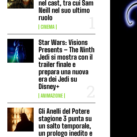
nel cast, tra cui Sam
Neill nel suo ultimo
ruolo
CINEMA
Star Wars: Visions
Presents – The Ninth
Jedi si mostra con il
trailer finale e
prepara una nuova
era dei Jedi su
Disney+
ANIMAZIONE
Gli Anelli del Potere
stagione 3 punta su
un salto temporale,
un prologo inedito e