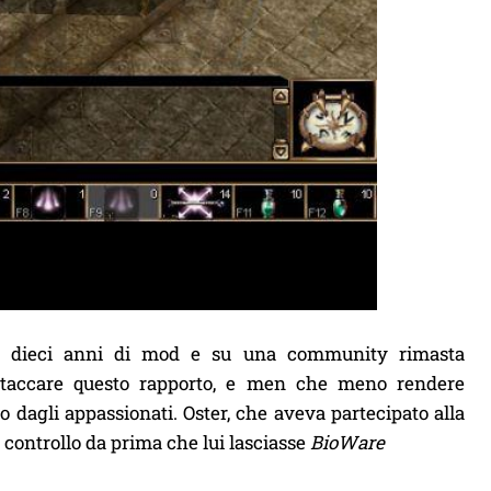
i dieci anni di mod e su una community rimasta
ntaccare questo rapporto, e men che meno rendere
o dagli appassionati. Oster, che aveva partecipato alla
uo controllo da prima che lui lasciasse
BioWare