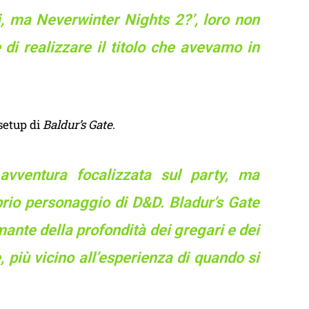
 ma Neverwinter Nights 2?’, loro non
di realizzare il titolo che avevamo in
 setup di
Baldur’s Gate
.
vventura focalizzata sul party, ma
prio personaggio di D&D. Bladur’s Gate
nte della profondità dei gregari e dei
 più vicino all’esperienza di quando si