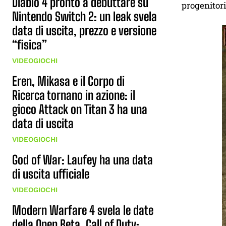
Diablo 4 pronto a debuttare su
progenitori
Nintendo Switch 2: un leak svela
data di uscita, prezzo e versione
“fisica”
VIDEOGIOCHI
Eren, Mikasa e il Corpo di
Ricerca tornano in azione: il
gioco Attack on Titan 3 ha una
data di uscita
VIDEOGIOCHI
God of War: Laufey ha una data
di uscita ufficiale
VIDEOGIOCHI
Modern Warfare 4 svela le date
della Open Beta, Call of Duty: