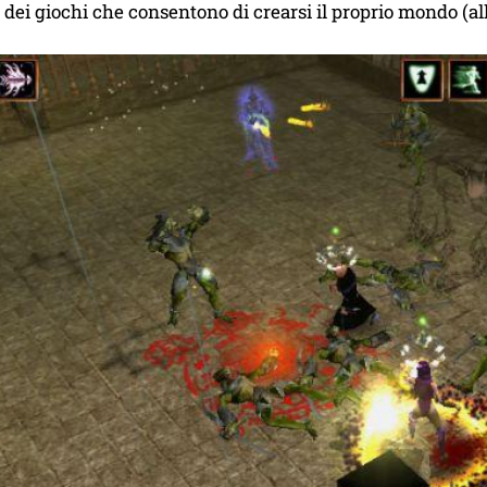
 dei giochi che consentono di crearsi il proprio mondo (al