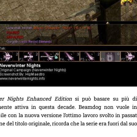
er Nights Enhanced Edition
si può basare su più d
lmente attiva in questa decade. Beamdog non vuole i
le con la nuova versione l’ottimo lavoro svolto in passat
ne del titolo originale, ricorda che la serie era fuori dal s