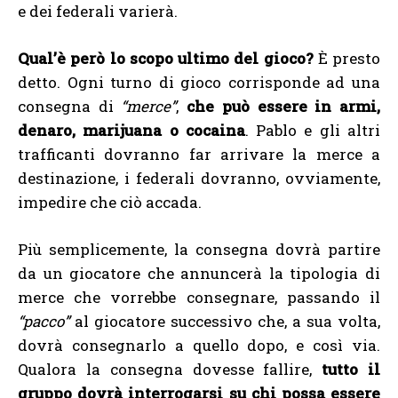
e dei federali varierà.
Qual’è però lo scopo ultimo del gioco?
È presto
detto. Ogni turno di gioco corrisponde ad una
consegna di
“merce”
,
che può essere in armi,
denaro, marijuana o cocaina
. Pablo e gli altri
trafficanti dovranno far arrivare la merce a
destinazione, i federali dovranno, ovviamente,
impedire che ciò accada.
Più semplicemente, la consegna dovrà partire
da un giocatore che annuncerà la tipologia di
merce che vorrebbe consegnare, passando il
“pacco”
al giocatore successivo che, a sua volta,
dovrà consegnarlo a quello dopo, e così via.
Qualora la consegna dovesse fallire,
tutto il
gruppo dovrà interrogarsi su chi possa essere