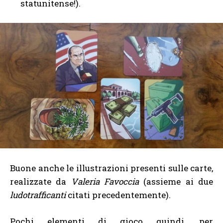
statunitense!).
Buone anche le illustrazioni presenti sulle carte,
realizzate da
Valeria Favoccia
(assieme ai due
ludotrafficanti
citati precedentemente).
Pochi elementi di gioco quindi, per