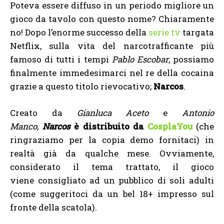
Poteva essere diffuso in un periodo migliore un
gioco da tavolo con questo nome? Chiaramente
no! Dopo l’enorme successo della
serie tv
targata
Netflix, sulla vita del narcotrafficante più
famoso di tutti i tempi
Pablo Escobar
, possiamo
finalmente immedesimarci nel re della cocaina
grazie a questo titolo rievocativo;
Narcos
.
Creato da
Gianluca Aceto
e
Antonio
Manco,
Narcos
è distribuito da
CosplaYou
(che
ringraziamo per la copia demo fornitaci) in
realtà già da qualche mese. Ovviamente,
considerato il tema trattato, il gioco
viene consigliato ad un pubblico di soli adulti
(come suggeritoci da un bel 18+ impresso sul
fronte della scatola).