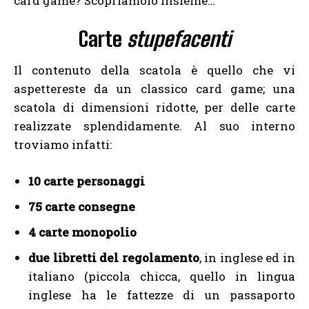
card game? Scopriamolo insieme…
Carte
stupefacenti
Il contenuto della scatola è quello che vi
aspettereste da un classico card game; una
scatola di dimensioni ridotte, per delle carte
realizzate splendidamente. Al suo interno
troviamo infatti:
10 carte personaggi
75 carte consegne
4 carte monopolio
due libretti del regolamento
, in inglese ed in
italiano (piccola chicca, quello in lingua
inglese ha le fattezze di un passaporto