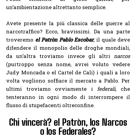
un’ambientazione altrettanto semplice.
Avete presente la più classica delle guerre al
narcotraffico? Ecco, bravissimi. Da una parte
troveremo
el Patròn Pablo Escobar
, il quale deve
difendere il monopolio delle droghe mondiali,
da un’altra troviamo invece gli altri
narcos
(purtroppo senza nome, avrei voluto vedere
Judy Moncada o el Cartel de Cali) i quali a loro
volta vogliono soffiare il mercato a Pablo. Per
ultimi troviamo ovviamente i
federali
, che
tenteranno in ogni modo di interrompere il
flusso di stupefacenti oltreconfine.
Chi vincerà? el Patròn, los Narcos
o los Federales?