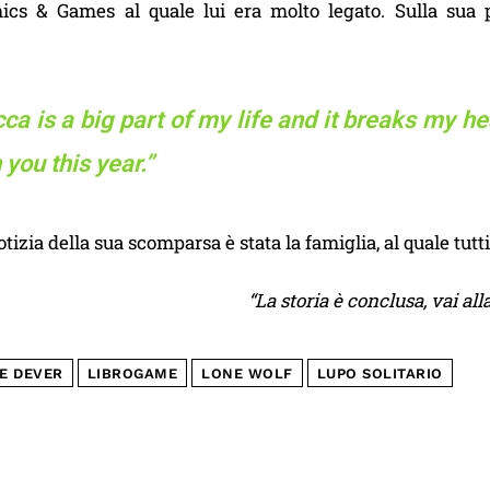
cs & Games al quale lui era molto legato. Sulla sua 
ca is a big part of my life and it breaks my hea
 you this year.”
otizia della sua scomparsa è stata la famiglia, al quale tut
“La storia è conclusa, vai alla
E DEVER
LIBROGAME
LONE WOLF
LUPO SOLITARIO