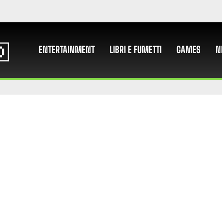
ENTERTAINMENT
LIBRI E FUMETTI
GAMES
N