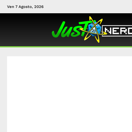
Ven 7 Agosto, 2026