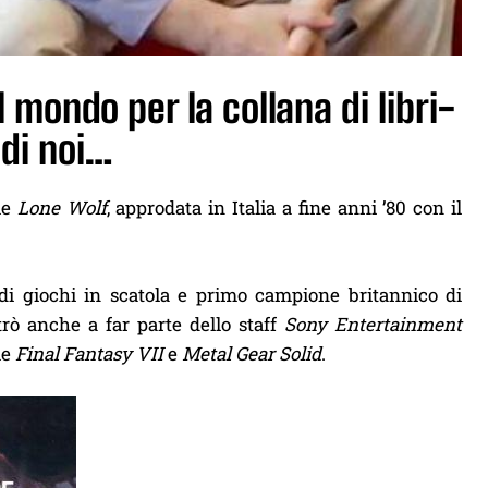
mondo per la collana di libri-
di noi…
ame
Lone Wolf
, approdata in Italia a fine anni ’80 con il
i giochi in scatola e primo campione britannico di
ò anche a far parte dello staff
Sony Entertainment
me
Final Fantasy VII
e
Metal Gear Solid
.