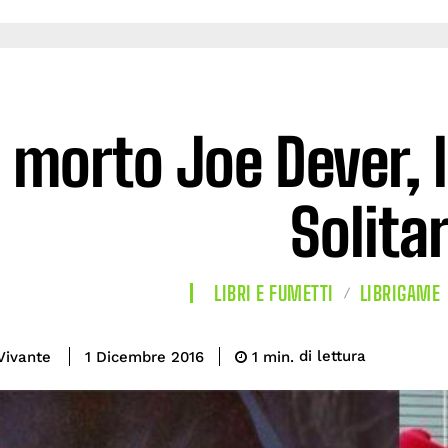
 morto Joe Dever, 
Solita
LIBRI E FUMETTI
LIBRIGAME
di lettura
Vivante
1
min.
1 Dicembre 2016