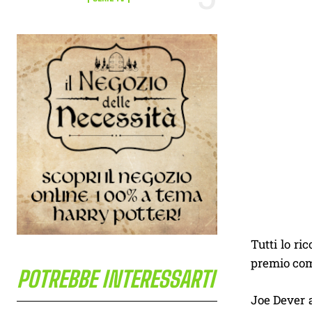
Tutti lo ri
premio co
POTREBBE INTERESSARTI
Joe Dever a