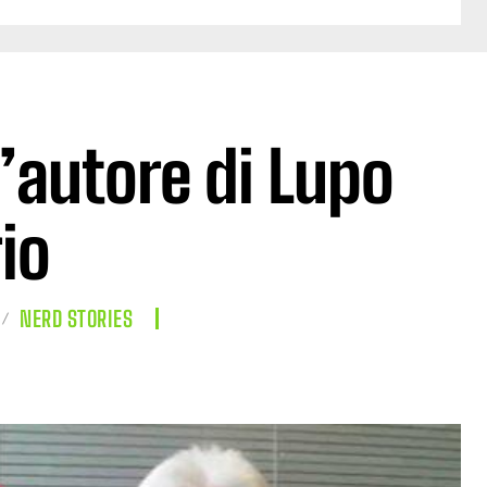
l’autore di Lupo
rio
NERD STORIES