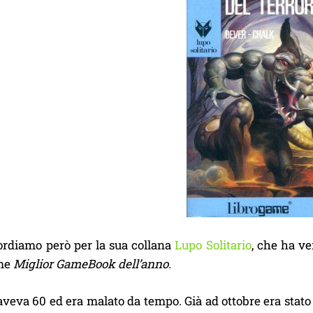
cordiamo però per la sua collana
Lupo Solitario
, che ha ve
me
Miglior GameBook dell’anno.
veva 60 ed era malato da tempo. Già ad ottobre era stato 