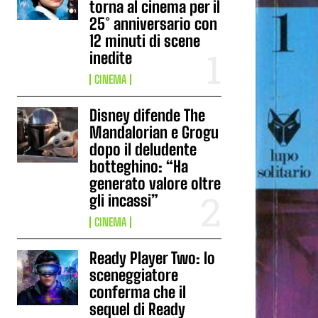
torna al cinema per il
25° anniversario con
12 minuti di scene
inedite
CINEMA
Disney difende The
Mandalorian e Grogu
dopo il deludente
botteghino: “Ha
generato valore oltre
gli incassi”
CINEMA
Ready Player Two: lo
sceneggiatore
conferma che il
sequel di Ready