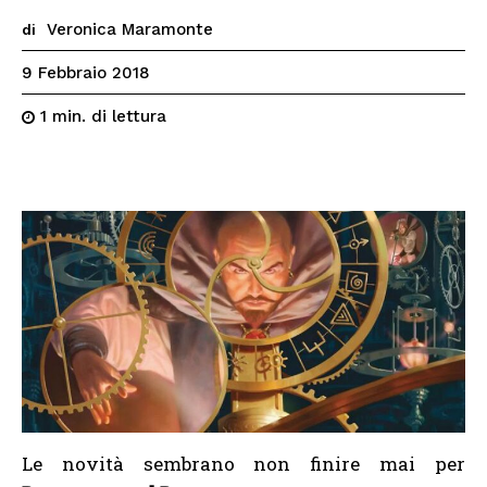
Veronica Maramonte
di
9 Febbraio 2018
di lettura
1
min.
Le novità sembrano non finire mai per