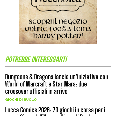
POTREBBE INTERESSARTI
Dungeons & Dragons lancia un’iniziativa con
World of Warcraft e Star Wars: due
crossover ufficiali in arrivo
GIOCHI DI RUOLO
Lucca Comics 2026: 70 giochi in corsa per i