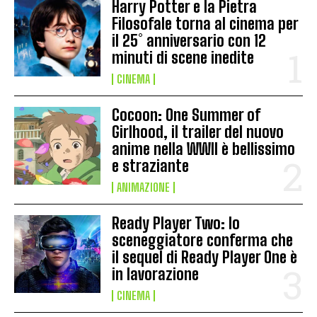
Harry Potter e la Pietra
Filosofale torna al cinema per
il 25° anniversario con 12
minuti di scene inedite
CINEMA
Cocoon: One Summer of
Girlhood, il trailer del nuovo
anime nella WWII è bellissimo
e straziante
ANIMAZIONE
Ready Player Two: lo
sceneggiatore conferma che
il sequel di Ready Player One è
in lavorazione
CINEMA