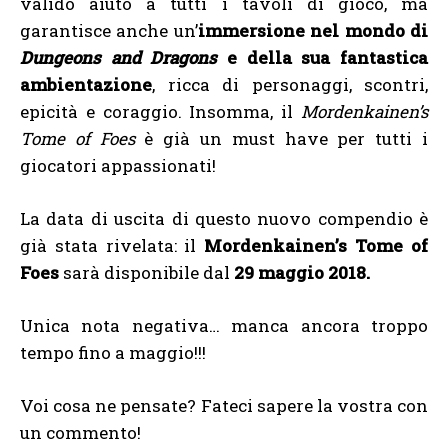
valido aiuto a tutti i tavoli di gioco, ma
garantisce anche un’
immersione nel mondo di
Dungeons and Dragons
e della sua fantastica
ambientazione
, ricca di personaggi, scontri,
epicità e coraggio. Insomma, il
Mordenkainen’s
Tome of Foes
è già un must have per tutti i
giocatori appassionati!
La data di uscita di questo nuovo compendio è
già stata rivelata: il
Mordenkainen’s Tome of
Foes
sarà disponibile dal
29 maggio 2018.
Unica nota negativa… manca ancora troppo
tempo fino a maggio!!!
Voi cosa ne pensate? Fateci sapere la vostra con
un commento!