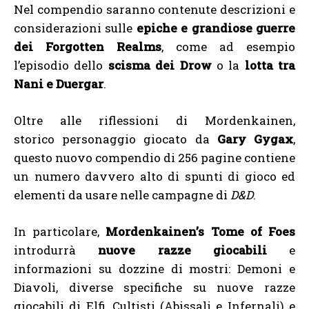
Nel compendio saranno contenute descrizioni e
considerazioni sulle
epiche e grandiose guerre
dei Forgotten Realms
, come ad esempio
l’episodio dello
scisma dei Drow
o la
lotta tra
Nani e Duergar
.
Oltre alle riflessioni di Mordenkainen,
storico personaggio giocato da
Gary Gygax
,
questo nuovo compendio di 256 pagine contiene
un numero davvero alto di spunti di gioco ed
elementi da usare nelle campagne di
D&D
.
In particolare,
Mordenkainen’s Tome of Foes
introdurrà
nuove razze giocabili
e
informazioni su dozzine di mostri: Demoni e
Diavoli, diverse specifiche su nuove razze
giocabili di Elfi, Cultisti (Abissali e Infernali) e