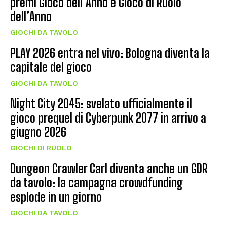
premi Gioco dell’Anno e Gioco di Ruolo
dell’Anno
GIOCHI DA TAVOLO
PLAY 2026 entra nel vivo: Bologna diventa la
capitale del gioco
GIOCHI DA TAVOLO
Night City 2045: svelato ufficialmente il
gioco prequel di Cyberpunk 2077 in arrivo a
giugno 2026
GIOCHI DI RUOLO
Dungeon Crawler Carl diventa anche un GDR
da tavolo: la campagna crowdfunding
esplode in un giorno
GIOCHI DA TAVOLO