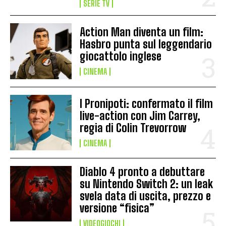
SERIE TV
Action Man diventa un film:
Hasbro punta sul leggendario
giocattolo inglese
CINEMA
I Pronipoti: confermato il film
live-action con Jim Carrey,
regia di Colin Trevorrow
CINEMA
Diablo 4 pronto a debuttare
su Nintendo Switch 2: un leak
svela data di uscita, prezzo e
versione “fisica”
VIDEOGIOCHI