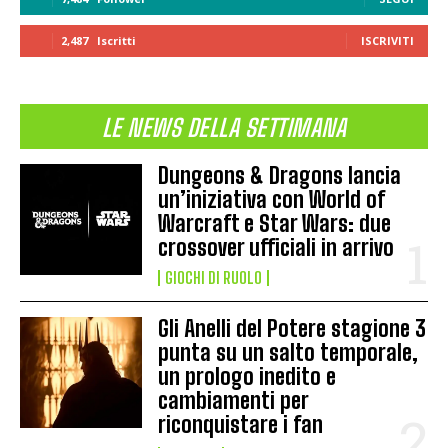
2,487
Iscritti
ISCRIVITI
LE NEWS DELLA SETTIMANA
Dungeons & Dragons lancia
un’iniziativa con World of
Warcraft e Star Wars: due
crossover ufficiali in arrivo
GIOCHI DI RUOLO
Gli Anelli del Potere stagione 3
punta su un salto temporale,
un prologo inedito e
cambiamenti per
riconquistare i fan