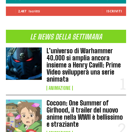
2,487
Iscritti
ISCRIVITI
LE NEWS DELLA SETTIMANA
L’universo di Warhammer
40.000 si amplia ancora
insieme a Henry Cavill: Prime
Video svilupperà una serie
animata
ANIMAZIONE
Cocoon: One Summer of
Girlhood, il trailer del nuovo
anime nella WWII è bellissimo
e straziante