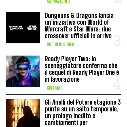
ANIMAZIONE
Dungeons & Dragons lancia
un’iniziativa con World of
Warcraft e Star Wars: due
crossover ufficiali in arrivo
GIOCHI DI RUOLO
Ready Player Two: lo
sceneggiatore conferma che
il sequel di Ready Player One è
in lavorazione
CINEMA
Gli Anelli del Potere stagione 3
punta su un salto temporale,
un prologo inedito e
cambiamenti per