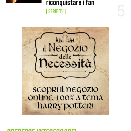
riconquistare i fan
SERIE TV