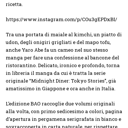
ricetta.
https://www.instagram.com/p/COu3gEPDxBI/
Tra una portata di maiale al kimchi, un piatto di
udon, degli onigiri grigliati e del mapo tofu,
anche Yaro Abe fa un cameo nel suo stesso
manga per fare una confessione al bancone del
ristorantino. Delicato, ironico e profondo, torna
in libreria il manga da cui è tratta la serie
originale “Midnight Diner: Tokyo Stories”, già
amatissimo in Giappone e ora anche in Italia.
L’edizione BAO raccoglie due volumi originali
alla volta, con primo sedicesimo a colori, pagina
d’apertura in pergamena serigrafata in bianco e
sovraccoperta in carta naturale, per rispettare