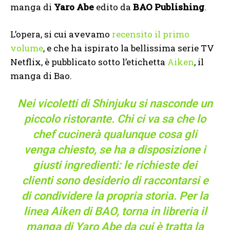
manga di
Yaro Abe
edito da
BAO Publishing
.
L’opera, si cui avevamo
recensito il primo
volume
, e che ha ispirato la bellissima serie TV
Netflix, è pubblicato sotto l’etichetta
Aiken
, il
manga di Bao.
Nei vicoletti di Shinjuku si nasconde un
piccolo ristorante. Chi ci va sa che lo
chef cucinerà qualunque cosa gli
venga chiesto, se ha a disposizione i
giusti ingredienti: le richieste dei
clienti sono desiderio di raccontarsi e
di condividere la propria storia. Per la
linea Aiken di BAO, torna in libreria il
manga di Yaro Abe da cui è tratta la