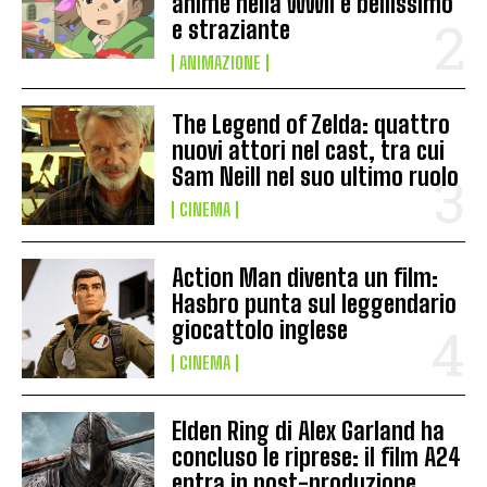
anime nella WWII è bellissimo
e straziante
ANIMAZIONE
The Legend of Zelda: quattro
nuovi attori nel cast, tra cui
Sam Neill nel suo ultimo ruolo
CINEMA
Action Man diventa un film:
Hasbro punta sul leggendario
giocattolo inglese
CINEMA
Elden Ring di Alex Garland ha
concluso le riprese: il film A24
entra in post-produzione