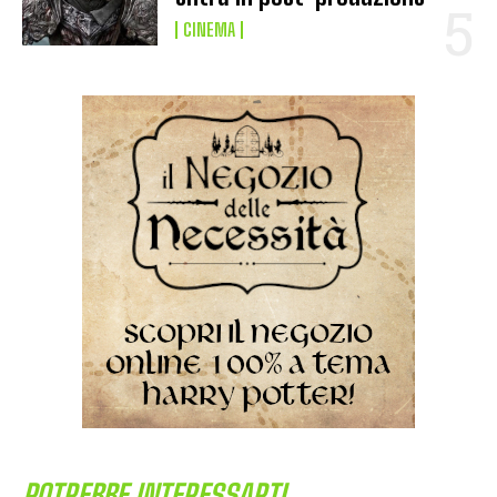
CINEMA
POTREBBE INTERESSARTI