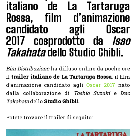
italiano de La Tartaruga
Rossa, film d’animazione
candidato agli Oscar
2017 cosprodotto da
Isao
Takahata
dello
Studio Ghibli
.
Bim Distribuzione
ha diffuso online da poche ore
il
trailer italiano de La Tartaruga Rossa
, il film
d’animazione candidato agli
Oscar 2017
nato
dalla collaborazione di
Toshio Suzuki
e
Isao
Takahata
dello
Studio Ghibli
.
Potete trovare il trailer di seguito: