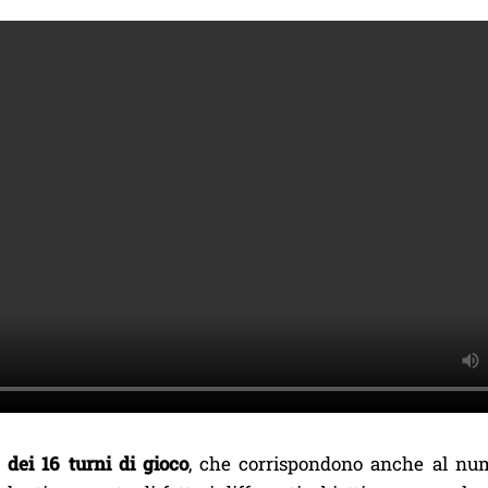
 dei 16 turni di gioco
, che corrispondono anche al nume