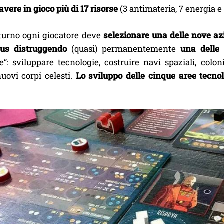
vere in gioco più di 17 risorse
(3 antimateria, 7 energia e 
 turno ogni giocatore deve
selezionare una delle nove azi
nus distruggendo
(quasi) permanentemente
una delle 
”: sviluppare tecnologie, costruire navi spaziali, colon
uovi corpi celesti.
Lo sviluppo delle cinque aree tecnolo