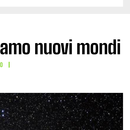
eiamo nuovi mondi
LO