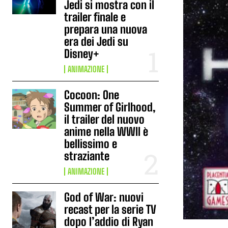
Jedi si mostra con il
trailer finale e
prepara una nuova
era dei Jedi su
Disney+
ANIMAZIONE
Cocoon: One
Summer of Girlhood,
il trailer del nuovo
anime nella WWII è
bellissimo e
straziante
ANIMAZIONE
God of War: nuovi
recast per la serie TV
dopo l’addio di Ryan