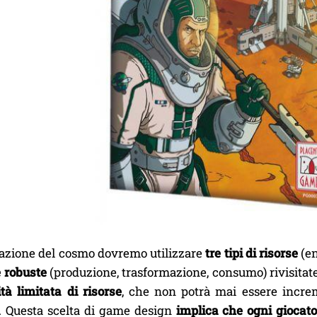
razione del cosmo dovremo utilizzare
tre tipi di risorse
(en
e robuste
(produzione, trasformazione, consumo) rivisitat
tà limitata di risorse
, che non potrà mai essere incre
i. Questa scelta di game design
implica che ogni giocato