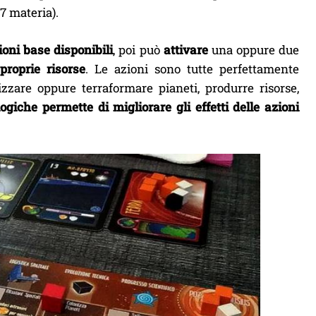
7 materia).
oni base disponibili
, poi può
attivare
una oppure due
proprie risorse
. Le azioni sono tutte perfettamente
izzare oppure terraformare pianeti, produrre risorse,
giche permette di migliorare gli effetti delle azioni