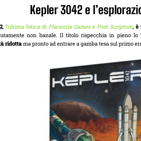
Kepler 3042 e l’esplorazi
2
,
l’ultima fatica di
Placentia Games
e
Post Scriptum
,
è 
lutamente non banale. Il titolo rispecchia in pieno lo “
à ridotta
ma pronto ad entrare a gamba tesa sul primo err