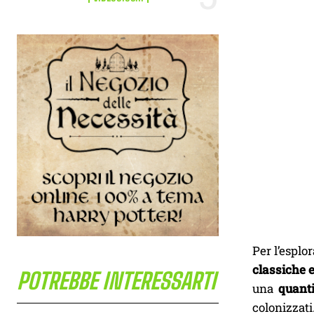
Per l’esplo
classiche 
POTREBBE INTERESSARTI
una
quanti
colonizzat