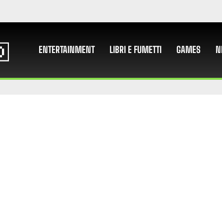
ENTERTAINMENT
LIBRI E FUMETTI
GAMES
N