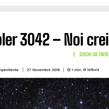
ler 3042 – Noi cr
GIOCHI DA TAVO
di lettura
mpenitente
1
min.
27 Novembre 2016