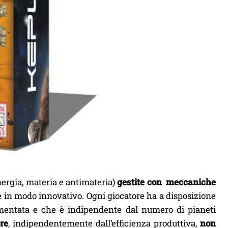
ergia, materia e antimateria)
gestite con meccaniche
e in modo innovativo. Ogni giocatore ha a disposizione
mentata e che è indipendente dal numero di pianeti
re
, indipendentemente dall’efficienza produttiva,
non