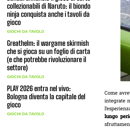
collezionabili di Naruto: il biondo
ninja conquista anche i tavoli da
gioco
GIOCHI DA TAVOLO
Greathelm: il wargame skirmish
che si gioca su un foglio di carta
(e che potrebbe rivoluzionare il
settore)
GIOCHI DA TAVOLO
PLAY 2026 entra nel vivo:
Come avret
Bologna diventa la capitale del
integrate n
gioco
l’esperienz
GIOCHI DA TAVOLO
lungo peri
sfruttament