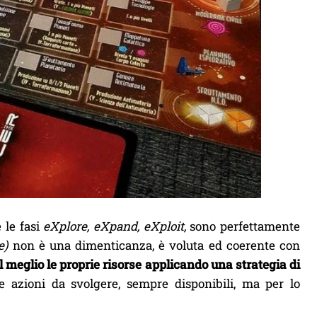
e le fasi
eXplore, eXpand, eXploit,
sono perfettamente
e)
non è una dimenticanza, è voluta ed coerente con
al meglio le proprie risorse applicando una strategia di
 azioni da svolgere, sempre disponibili, ma per lo