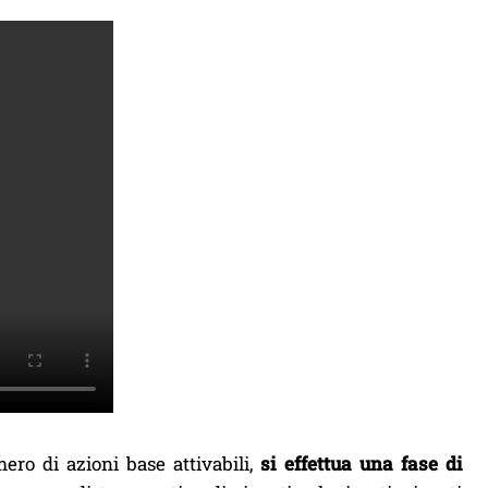
ro di azioni base attivabili,
si effettua una fase di