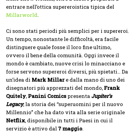
entrare nell’ottica supereroistica tipica del
Millarworld
.
Ci sono stati periodi più semplici per i supereroi.
Un tempo, nonostante le di­fficoltà, era facile
distinguere quale fosse il loro fine ultimo,
ovvero il bene della comunità. Oggi invece il
mondo è cambiato, nuove crisi lo minacciano e
forse servono supereroi diversi, più spietati… Da
un’idea di
Mark Millar
e dalla mano di uno dei
disegnatori più apprezzati del mondo,
Frank
Quitely
,
Panini
Comics
presenta
Jupiter’s
Legacy
, la storia dei “superuomini per il nuovo
Millennio” che ha dato vita alla serie originale
Netflix
, disponibile in tutti i Paesi in cui il
servizio è attivo dal
7 maggio
.