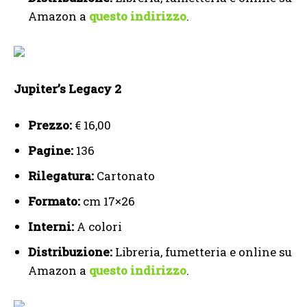
Amazon a
questo indirizzo
.
Jupiter’s Legacy 2
Prezzo:
€ 16,00
Pagine:
136
Rilegatura:
Cartonato
Formato:
cm 17×26
Interni:
A colori
Distribuzione:
Libreria, fumetteria e online su
Amazon a
questo indirizzo
.