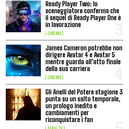
Ready Player Two: lo
sceneggiatore conferma che
il sequel di Ready Player One è
in lavorazione
CINEMA
James Cameron potrebbe non
dirigere Avatar 4 e Avatar 5
mentre guarda all’atto finale
della sua carriera
CINEMA
Gli Anelli del Potere stagione 3
punta su un salto temporale,
un prologo inedito e
cambiamenti per
riconquistare i fan
SERIE TV