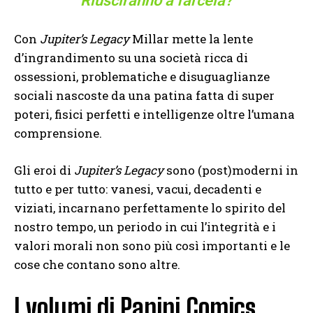
Riusciranno a farcela?
Con
Jupiter’s Legacy
Millar mette la lente
d’ingrandimento su una società ricca di
ossessioni, problematiche e disuguaglianze
sociali nascoste da una patina fatta di super
poteri, fisici perfetti e intelligenze oltre l’umana
comprensione.
Gli eroi di
Jupiter’s Legacy
sono (post)moderni in
tutto e per tutto: vanesi, vacui, decadenti e
viziati, incarnano perfettamente lo spirito del
nostro tempo, un periodo in cui l’integrità e i
valori morali non sono più così importanti e le
cose che contano sono altre.
I volumi di Panini Comics