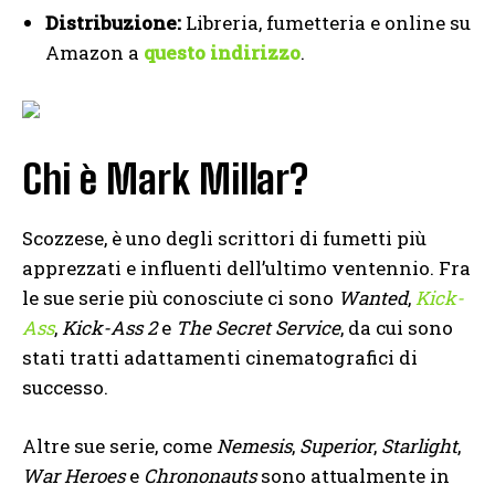
Distribuzione:
Libreria, fumetteria e online su
Amazon a
questo indirizzo
.
Chi è Mark Millar?
Scozzese, è uno degli scrittori di fumetti più
apprezzati e influenti dell’ultimo ventennio. Fra
le sue serie più conosciute ci sono
Wanted
,
Kick-
Ass
,
Kick-Ass 2
e
The Secret Service
, da cui sono
stati tratti adattamenti cinematografici di
successo.
Altre sue serie, come
Nemesis
,
Superior
,
Starlight
,
War Heroes
e
Chrononauts
sono attualmente in