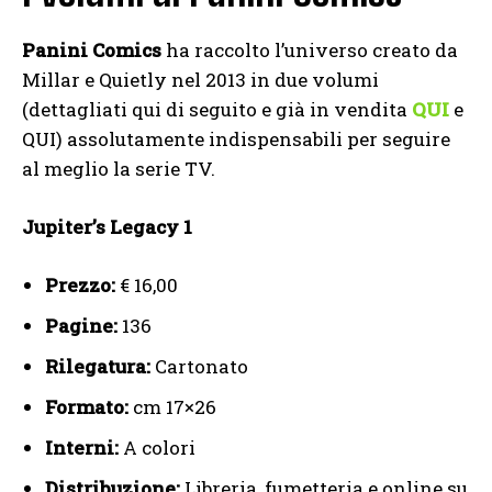
Panini
Comics
ha raccolto l’universo creato da
Millar e Quietly nel 2013 in due volumi
(dettagliati qui di seguito e già in vendita
QUI
e
QUI) assolutamente indispensabili per seguire
al meglio la serie TV.
Jupiter’s Legacy 1
Prezzo:
€ 16,00
Pagine:
136
Rilegatura:
Cartonato
Formato:
cm 17×26
Interni:
A colori
Distribuzione:
Libreria, fumetteria e online su