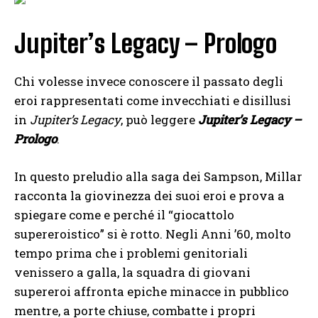
Jupiter’s Legacy – Prologo
Chi volesse invece conoscere il passato degli
eroi rappresentati come invecchiati e disillusi
in
Jupiter’s Legacy
, può leggere
Jupiter’s Legacy –
Prologo
.
In questo preludio alla saga dei Sampson, Millar
racconta la giovinezza dei suoi eroi e prova a
spiegare come e perché il “giocattolo
supereroistico” si è rotto. Negli Anni ’60, molto
tempo prima che i problemi genitoriali
venissero a galla, la squadra di giovani
supereroi affronta epiche minacce in pubblico
mentre, a porte chiuse, combatte i propri