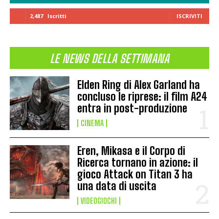
2,487
Iscritti
ISCRIVITI
LE NEWS DELLA SETTIMANA
Elden Ring di Alex Garland ha
concluso le riprese: il film A24
entra in post-produzione
CINEMA
Eren, Mikasa e il Corpo di
Ricerca tornano in azione: il
gioco Attack on Titan 3 ha
una data di uscita
VIDEOGIOCHI