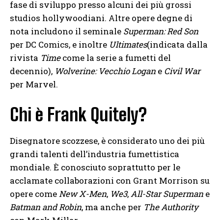
fase di sviluppo presso alcuni dei più grossi
studios hollywoodiani. Altre opere degne di
nota includono il seminale
Superman: Red Son
per DC Comics, e inoltre
Ultimates
(indicata dalla
rivista
Time
come la serie a fumetti del
decennio),
Wolverine: Vecchio Logan
e
Civil
War
per Marvel.
Chi è Frank Quitely?
Disegnatore scozzese, è considerato uno dei più
grandi talenti dell’industria fumettistica
mondiale. È conosciuto soprattutto per le
acclamate collaborazioni con Grant Morrison su
opere come
New X-Men
,
We3
,
All-Star Superman
e
Batman and Robin
, ma anche per
The Authority