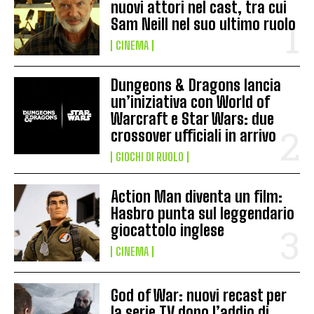
nuovi attori nel cast, tra cui
Sam Neill nel suo ultimo ruolo
CINEMA
Dungeons & Dragons lancia
un’iniziativa con World of
Warcraft e Star Wars: due
crossover ufficiali in arrivo
GIOCHI DI RUOLO
Action Man diventa un film:
Hasbro punta sul leggendario
giocattolo inglese
CINEMA
God of War: nuovi recast per
la serie TV dopo l’addio di