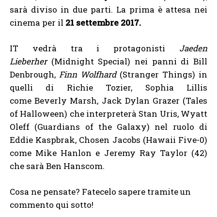
sarà diviso in due parti. La prima è attesa nei
cinema per il
21 settembre 2017.
IT vedrà tra i protagonisti
Jaeden
Lieberher
(Midnight Special) nei panni di Bill
Denbrough,
Finn Wolfhard
(Stranger Things) in
quelli di Richie Tozier, Sophia Lillis
come Beverly Marsh, Jack Dylan Grazer (Tales
of Halloween) che interpreterà Stan Uris, Wyatt
Oleff (Guardians of the Galaxy) nel ruolo di
Eddie Kaspbrak, Chosen Jacobs (Hawaii Five-0)
come Mike Hanlon e Jeremy Ray Taylor (42)
che sarà Ben Hanscom.
Cosa ne pensate? Fatecelo sapere tramite un
commento qui sotto!