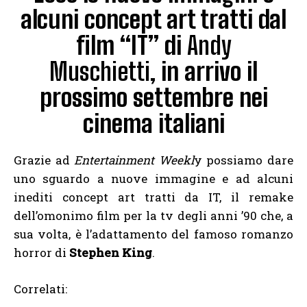
alcuni concept art tratti dal
film “IT” di
Andy
Muschietti,
in arrivo il
prossimo settembre nei
cinema italiani
Grazie ad
Entertainment Weekl
y possiamo dare
uno sguardo a nuove immagine e ad alcuni
inediti concept art tratti da IT, il remake
dell’omonimo film per la tv degli anni ’90 che, a
sua volta, è l’adattamento del famoso romanzo
horror di
Stephen King
.
Correlati: