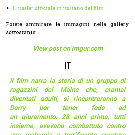
Il trailer ufficiale in italiano del film
Potete ammirare le immagini nella gallery
sottostante:
View post on imgur.com
IT
Il film narra la storia di un gruppo di
ragazzini del Maine che, oramai
diventati adulti, si rincontreranno a
Derry per tener fede ad
un giuramento. 28 anni prima, tutti
insieme, avevano combattuto contro
una malvagia e terrificante creatura