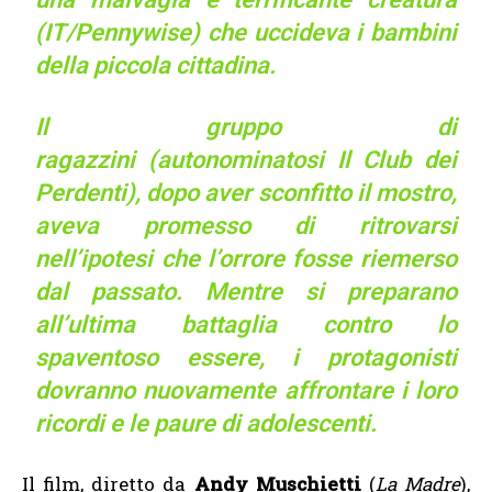
(IT/Pennywise) che uccideva i bambini
della piccola cittadina.
Il gruppo di
ragazzini (autonominatosi
Il Club dei
Perdenti)
, dopo aver sconfitto il mostro,
aveva promesso di ritrovarsi
nell’ipotesi che l’orrore fosse riemerso
dal passato. Mentre si preparano
all’ultima battaglia contro lo
spaventoso essere, i protagonisti
dovranno nuovamente affrontare i loro
ricordi e le paure di adolescenti.
Il film, diretto da
Andy Muschietti
(
La Madre
),