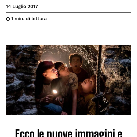
14 Luglio 2017
di lettura
1
min.
Ecco le nuove immagini e