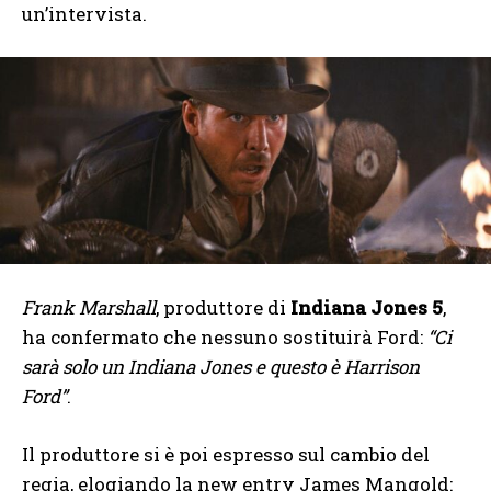
un’intervista.
Frank Marshall
, produttore di
Indiana Jones 5
,
ha confermato che nessuno sostituirà Ford:
“Ci
sarà solo un Indiana Jones e questo è Harrison
Ford”
.
Il produttore si è poi espresso sul cambio del
regia, elogiando la new entry James Mangold: