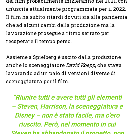
del film probabilmente inizieranno nel 2021, con
un’uscita attualmente programmata per il 2022.
Il film ha subìto ritardi dovuti sia alla pandemia
che ad alcuni cambi della produzione ma la
lavorazione prosegue a ritmo serrato per
recuperare il tempo perso.
Assieme a Spielberg è uscito dalla produzione
anche lo sceneggiatore
David Koepp
, che stava
lavorando ad un paio di versioni diverse di
sceneggiatura per il film.
“Riunire tutti e avere tutti gli elementi
– Steven, Harrison, la sceneggiatura e
Disney – non è stato facile, ma c’ero
riuscito. Però, nel momento in cui
Steven ha abbandonato il progetto, non