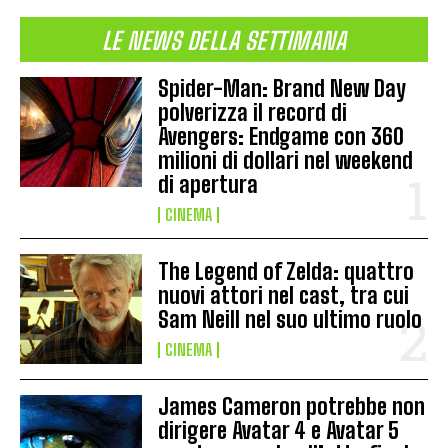
LE NEWS DELLA SETTIMANA
Spider-Man: Brand New Day
polverizza il record di
Avengers: Endgame con 360
milioni di dollari nel weekend
di apertura
CINEMA
The Legend of Zelda: quattro
nuovi attori nel cast, tra cui
Sam Neill nel suo ultimo ruolo
CINEMA
James Cameron potrebbe non
dirigere Avatar 4 e Avatar 5