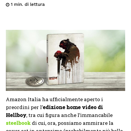
di lettura
1
min.
Amazon Italia ha ufficialmente aperto i
preordini per l’
edizione home video di
Hellboy
, tra cui figura anche l’immancabile
steelbook
di cui, ora, possiamo ammirare la
cover art in anteprima (probabilmente più bella