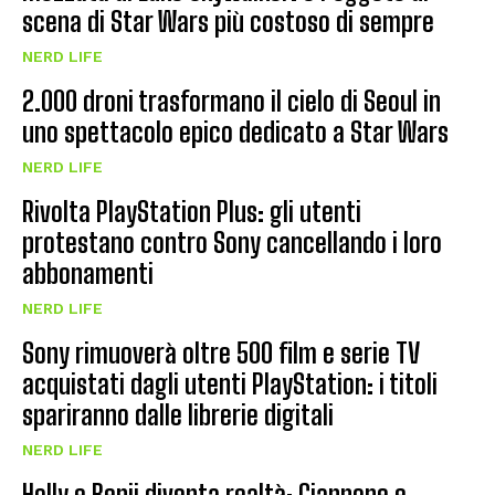
scena di Star Wars più costoso di sempre
NERD LIFE
2.000 droni trasformano il cielo di Seoul in
uno spettacolo epico dedicato a Star Wars
NERD LIFE
Rivolta PlayStation Plus: gli utenti
protestano contro Sony cancellando i loro
abbonamenti
NERD LIFE
Sony rimuoverà oltre 500 film e serie TV
acquistati dagli utenti PlayStation: i titoli
spariranno dalle librerie digitali
NERD LIFE
Holly e Benji diventa realtà: Giappone e