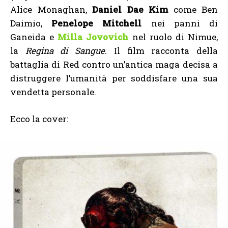
Alice Monaghan,
Daniel Dae Kim
come Ben
Daimio,
Penelope Mitchell
nei panni di
Ganeida e
Milla Jovovich
nel ruolo di Nimue,
la
Regina di Sangue
. Il film racconta della
battaglia di Red contro un’antica maga decisa a
distruggere l’umanità per soddisfare una sua
vendetta personale.
Ecco la cover: