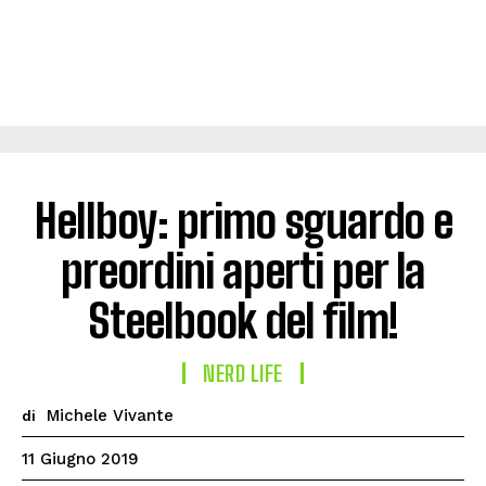
Hellboy: primo sguardo e
preordini aperti per la
Steelbook del film!
NERD LIFE
Michele Vivante
di
11 Giugno 2019