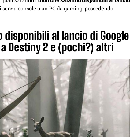
quali saranno i
titoli che saranno disponibili al lancio
ochi senza console o un PC da gaming, possedendo
no disponibili al lancio di Google
 Destiny 2 e (pochi?) altri