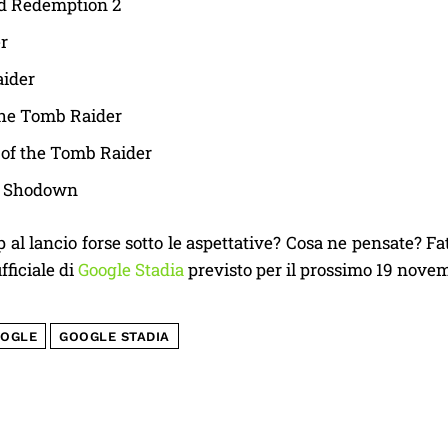
d Redemption 2
r
ider
the Tomb Raider
of the Tomb Raider
i Shodown
 al lancio forse sotto le aspettative? Cosa ne pensate? F
fficiale di
Google Stadia
previsto per il prossimo 19 nove
OGLE
GOOGLE STADIA