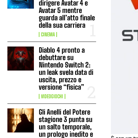
dirigere Avatar 4 e
Avatar 5 mentre
guarda all’atto finale
della sua carriera
CINEMA
Diablo 4 pronto a
debuttare su
Nintendo Switch 2:
un leak svela data di
uscita, prezzo e
versione “fisica”
VIDEOGIOCHI
Gli Anelli del Potere
stagione 3 punta su
un salto temporale,
un prologo inedito e