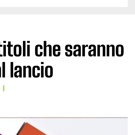
titoli che saranno
l lancio