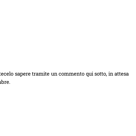
atecelo sapere tramite un commento qui sotto, in attesa
mbre.