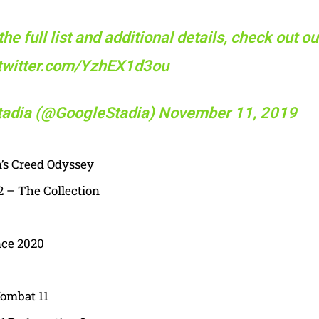
the full list and additional details, check out 
.twitter.com/YzhEX1d3ou
tadia (@GoogleStadia)
November 11, 2019
’s Creed Odyssey
2 – The Collection
nce 2020
Kombat 11