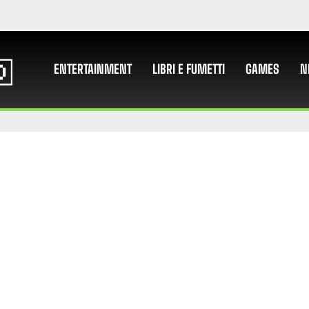
ENTERTAINMENT
LIBRI E FUMETTI
GAMES
N