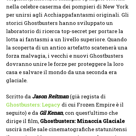
nella celebre caserma dei pompieri di New York
per unirsi agli Acchiappafantasmi originali. Gli
storici Ghostbusters hanno sviluppato un
laboratorio di ricerca top-secret per portare la
lotta ai fantasmi a un livello superiore. Quando
la scoperta di un antico artefatto scatenerà una
forza malvagia, i vecchi e nuovi Ghostbusters
dovranno unire le forze per proteggere la loro
casa e salvare il mondo da una seconda era
glaciale.
Scritto da
Jason Reitman
(già regista di
Ghostbusters: Legacy
di cui Frozen Empire è il
seguito) e da
Gil Kenan
, con quest’ultimo che
dirige il film,
Ghostbusters: Minaccia Glaciale
uscirà nelle sale cinematografiche statunitensi