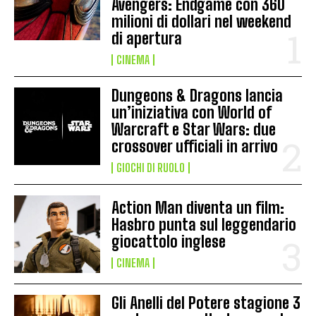
Avengers: Endgame con 360
milioni di dollari nel weekend
di apertura
CINEMA
Dungeons & Dragons lancia
un’iniziativa con World of
Warcraft e Star Wars: due
crossover ufficiali in arrivo
GIOCHI DI RUOLO
Action Man diventa un film:
Hasbro punta sul leggendario
giocattolo inglese
CINEMA
Gli Anelli del Potere stagione 3