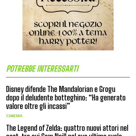
POTREBBE INTERESSARTI
Disney difende The Mandalorian e Grogu
dopo il deludente botteghino: “Ha generato
valore oltre gli incassi”
CINEMA
The Legend of Zelda: quattro nuovi attori nel