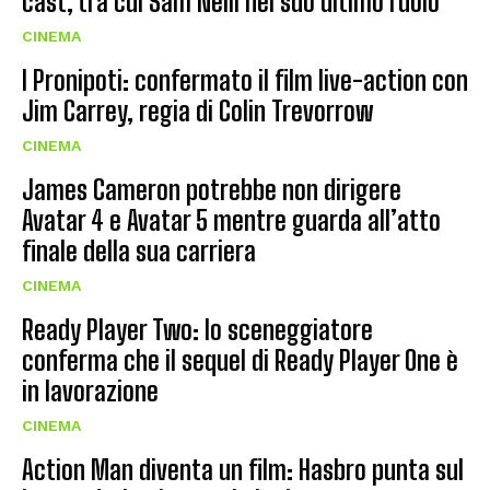
cast, tra cui Sam Neill nel suo ultimo ruolo
CINEMA
I Pronipoti: confermato il film live-action con
Jim Carrey, regia di Colin Trevorrow
CINEMA
James Cameron potrebbe non dirigere
Avatar 4 e Avatar 5 mentre guarda all’atto
finale della sua carriera
CINEMA
Ready Player Two: lo sceneggiatore
conferma che il sequel di Ready Player One è
in lavorazione
CINEMA
Action Man diventa un film: Hasbro punta sul