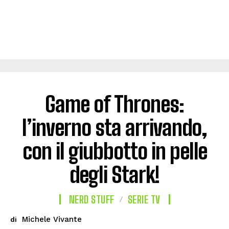
Game of Thrones:
l’inverno sta arrivando,
con il giubbotto in pelle
degli Stark!
NERD STUFF
SERIE TV
Michele Vivante
di