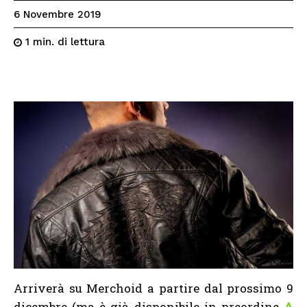
6 Novembre 2019
di lettura
1
min.
Arriverà su Merchoid a partire dal prossimo 9
dicembre (ma è già disponibile in preordine
A