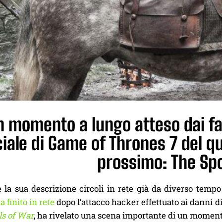
n momento a lungo atteso dai fa
ciale di Game of Thrones 7 del q
prossimo: The Spo
la sua descrizione circoli in rete già da diverso tempo 
a finito in rete
dopo l’attacco hacker effettuato ai danni d
ls of War
, ha rivelato una scena importante di un momento