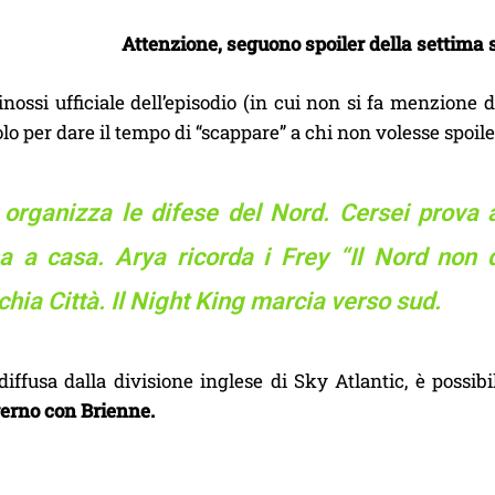
Attenzione, seguono spoiler della settima
inossi ufficiale dell’episodio (in cui non si fa menzion
lo per dare il tempo di “scappare” a chi non volesse spoiler
 organizza le difese del Nord. Cersei prova a
na a casa. Arya ricorda i Frey “Il Nord non d
hia Città. Il Night King marcia verso sud.
 diffusa dalla divisione inglese di Sky Atlantic, è possib
erno con Brienne.