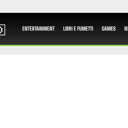
ENTERTAINMENT
LIBRI E FUMETTI
GAMES
N