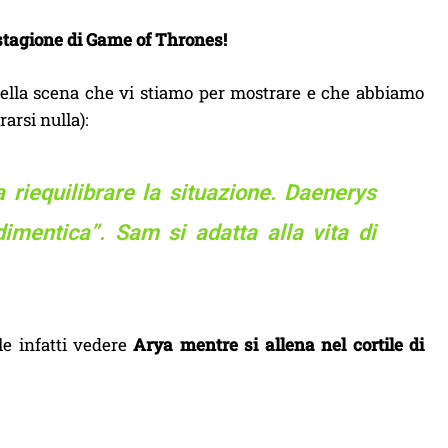
 stagione di Game of Thrones!
e della scena che vi stiamo per mostrare e che abbiamo
arsi nulla):
 riequilibrare la situazione. Daenerys
imentica”. Sam si adatta alla vita di
ile infatti vedere
Arya mentre si allena nel cortile di