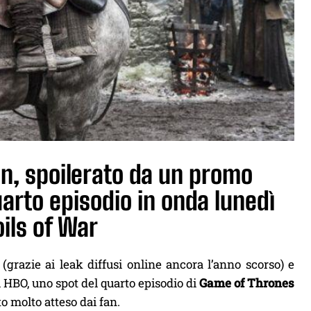
n, spoilerato da un promo
uarto episodio in onda lunedì
ils of War
(grazie ai leak diffusi online ancora l’anno scorso) e
i HBO, uno spot del quarto episodio di
Game of Thrones
 molto atteso dai fan.