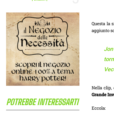
Questa la s
aggiunto so
Jon
tor
Vecc
Nella clip,
Grande Inv
POTREBBE INTERESSARTI
Eccola: