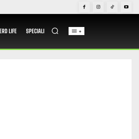
ERD LIFE
SPECIALI
+