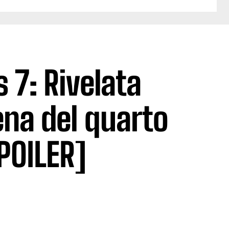
 7: Rivelata
na del quarto
POILER]