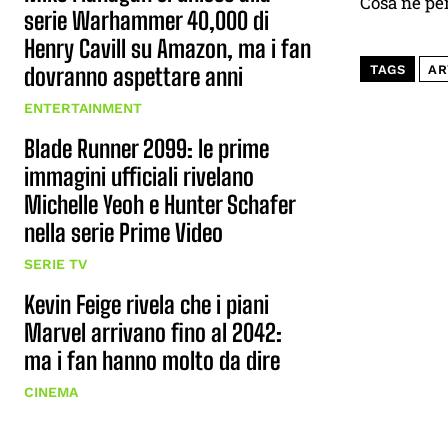
Cosa ne pe
serie Warhammer 40,000 di
Henry Cavill su Amazon, ma i fan
TAGS
AR
dovranno aspettare anni
ENTERTAINMENT
Blade Runner 2099: le prime
immagini ufficiali rivelano
Michelle Yeoh e Hunter Schafer
nella serie Prime Video
SERIE TV
Kevin Feige rivela che i piani
Marvel arrivano fino al 2042:
ma i fan hanno molto da dire
CINEMA