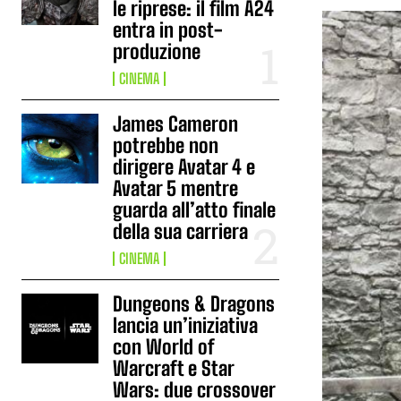
le riprese: il film A24
entra in post-
produzione
CINEMA
James Cameron
potrebbe non
dirigere Avatar 4 e
Avatar 5 mentre
guarda all’atto finale
della sua carriera
CINEMA
Dungeons & Dragons
lancia un’iniziativa
con World of
Warcraft e Star
Wars: due crossover