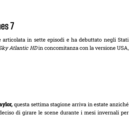
es 7
rticolata in sette episodi e ha debuttato negli Stati
Sky Atlantic HD
in concomitanza con la versione USA,
aylor,
questa settima stagione arriva in estate anziché
deciso di girare le scene durante i mesi invernali per