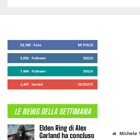
53,189
Fans
MI PIACE
5,056
Follower
SEGUI
7,484
Follower
SEGUI
2,487
Iscritti
ISCRIVITI
LE NEWS DELLA SETTIMANA
Elden Ring di Alex
Michele 
di
Garland ha concluso